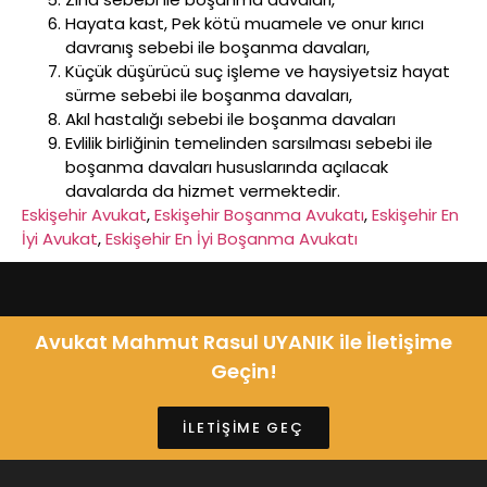
Hayata kast, Pek kötü muamele ve onur kırıcı
davranış sebebi ile boşanma davaları,
Küçük düşürücü suç işleme ve haysiyetsiz hayat
sürme sebebi ile boşanma davaları,
Akıl hastalığı sebebi ile boşanma davaları
Evlilik birliğinin temelinden sarsılması sebebi ile
boşanma davaları hususlarında açılacak
davalarda da hizmet vermektedir.
Eskişehir Avukat
, 
Eskişehir Boşanma Avukatı
, 
Eskişehir En
İyi Avukat
, 
Eskişehir En İyi Boşanma Avukatı
Avukat Mahmut Rasul UYANIK ile İletişime
Geçin!
İLETİŞİME GEÇ