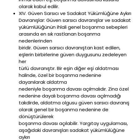
olarak kabul edilir.
XIV. Güven Sarsıcı ve Sadakat Yükümlüğüne Aykırı
Davranışlar: Güven sarsıcı davranışlar ve sadakat
yükümlülüğünün ihlali genel boşanma sebepleri
arasında en sık rastlanan boşanma
nedenlerinden
biridir. Güven sarsıcı davranıştan kast edilen,
eşlerin birbirlerine güven duygusunu zedeleyen
her
türlü davranıştır. Bir eşin diğer eşi aldatması
halinde, özel bir boşanma nedenine
dayanılarak aldatma
nedeniyle boşanma davası açılmalıdır. Zina özel
nedenine dayalı boşanma davası açılmadığı
takdirde, aldatma olgusu güven sarsıcı davranış
olarak genel bir boşanma nedenine de
dönüştürülerek
boşanma davası açılabilir. Yargıtay uygulaması,
aşağıdaki davranışları sadakat yükümlülüğüne
aykırı