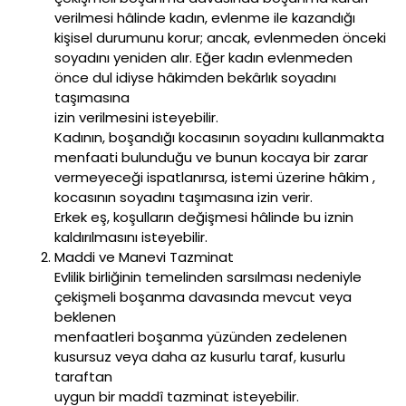
verilmesi hâlinde kadın, evlenme ile kazandığı
kişisel durumunu korur; ancak, evlenmeden önceki
soyadını yeniden alır. Eğer kadın evlenmeden
önce dul idiyse hâkimden bekârlık soyadını
taşımasına
izin verilmesini isteyebilir.
Kadının, boşandığı kocasının soyadını kullanmakta
menfaati bulunduğu ve bunun kocaya bir zarar
vermeyeceği ispatlanırsa, istemi üzerine hâkim ,
kocasının soyadını taşımasına izin verir.
Erkek eş, koşulların değişmesi hâlinde bu iznin
kaldırılmasını isteyebilir.
Maddi ve Manevi Tazminat
Evlilik birliğinin temelinden sarsılması nedeniyle
çekişmeli boşanma davasında mevcut veya
beklenen
menfaatleri boşanma yüzünden zedelenen
kusursuz veya daha az kusurlu taraf, kusurlu
taraftan
uygun bir maddî tazminat isteyebilir.