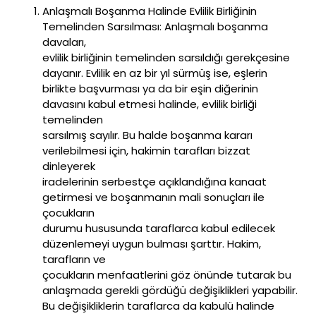
Anlaşmalı Boşanma Halinde Evlilik Birliğinin
Temelinden Sarsılması: Anlaşmalı boşanma
davaları,
evlilik birliğinin temelinden sarsıldığı gerekçesine
dayanır. Evlilik en az bir yıl sürmüş ise, eşlerin
birlikte başvurması ya da bir eşin diğerinin
davasını kabul etmesi halinde, evlilik birliği
temelinden
sarsılmış sayılır. Bu halde boşanma kararı
verilebilmesi için, hakimin tarafları bizzat
dinleyerek
iradelerinin serbestçe açıklandığına kanaat
getirmesi ve boşanmanın mali sonuçları ile
çocukların
durumu hususunda taraflarca kabul edilecek
düzenlemeyi uygun bulması şarttır. Hakim,
tarafların ve
çocukların menfaatlerini göz önünde tutarak bu
anlaşmada gerekli gördüğü değişiklikleri yapabilir.
Bu değişikliklerin taraflarca da kabulü halinde