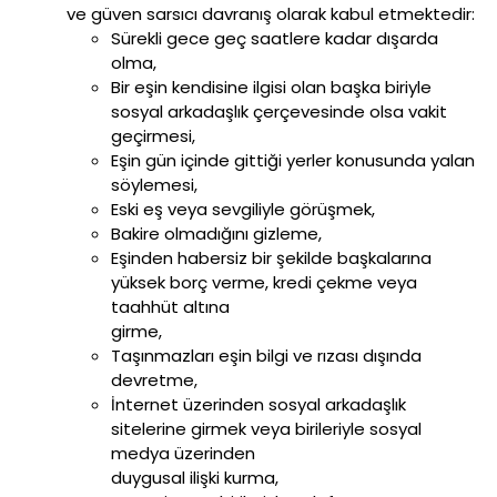
ve güven sarsıcı davranış olarak kabul etmektedir:
Sürekli gece geç saatlere kadar dışarda
olma,
Bir eşin kendisine ilgisi olan başka biriyle
sosyal arkadaşlık çerçevesinde olsa vakit
geçirmesi,
Eşin gün içinde gittiği yerler konusunda yalan
söylemesi,
Eski eş veya sevgiliyle görüşmek,
Bakire olmadığını gizleme,
Eşinden habersiz bir şekilde başkalarına
yüksek borç verme, kredi çekme veya
taahhüt altına
girme,
Taşınmazları eşin bilgi ve rızası dışında
devretme,
İnternet üzerinden sosyal arkadaşlık
sitelerine girmek veya birileriyle sosyal
medya üzerinden
duygusal ilişki kurma,