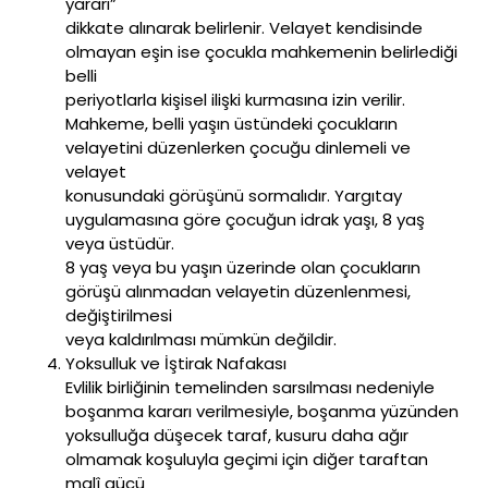
yararı”
dikkate alınarak belirlenir. Velayet kendisinde
olmayan eşin ise çocukla mahkemenin belirlediği
belli
periyotlarla kişisel ilişki kurmasına izin verilir.
Mahkeme, belli yaşın üstündeki çocukların
velayetini düzenlerken çocuğu dinlemeli ve
velayet
konusundaki görüşünü sormalıdır. Yargıtay
uygulamasına göre çocuğun idrak yaşı, 8 yaş
veya üstüdür.
8 yaş veya bu yaşın üzerinde olan çocukların
görüşü alınmadan velayetin düzenlenmesi,
değiştirilmesi
veya kaldırılması mümkün değildir.
Yoksulluk ve İştirak Nafakası
Evlilik birliğinin temelinden sarsılması nedeniyle
boşanma kararı verilmesiyle, boşanma yüzünden
yoksulluğa düşecek taraf, kusuru daha ağır
olmamak koşuluyla geçimi için diğer taraftan
malî gücü