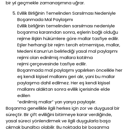
bir yıl geçmekle zamanaşımına uğrar.
Evlilik Birliğinin Temelinden Sarsılması Nedeniyle
Boşanmada Mal Paylaşımı
Evlilik birliğinin temelinden sarsılması nedeniyle
boşanma kararından sonra, eşlerin bağlı olduğu
rejime ilişkin hükümlere göre mallar tasfiye edilir.
Eşler herhangi bir rejim tercih etmemişse, mallar,
Medeni Kanun’un belirlediği yasal mal paylaşımı
rejimi olan edinilmiş mallara katılma
rejimi çerçevesinde tasfiye edilir.
Boşanmada mal paylaşımı yapılırken öncelikle her
eş kendi kişisel mallarını geri alır, yani bu mallar
paylaşıma dahil edilmez. Her eş kendi kişisel
mallarını aldıktan sonra evlilik içerisinde elde
edilen
“edinilmiş mallar” yarı yarıya paylaşılır.
Boşanma genellikle ilgili herkes için zor ve duygusal bir
süreçtir. Bir çift evliliğini bitirmeye karar verdiğinde,
yasal süreci yönlendirmek ve ilgili duygularla başa
çıkmak bunaltıcı olabilir. Bu noktada bir boşanma