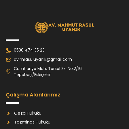
0538 474 35 23
av.mrasuluyanik@gmail.com
Cumhuriye Mah. Tersel Sk. No:2/16
Tepebaşı/Eskişehir
Çalışma Alanlarımız
Ceza Hukuku
Tazminat Hukuku