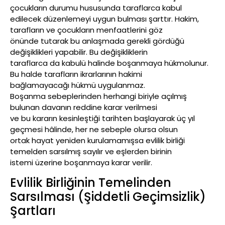
çocukların durumu hususunda taraflarca kabul
edilecek düzenlemeyi uygun bulması şarttır. Hakim,
tarafların ve çocukların menfaatlerini göz
önünde tutarak bu anlaşmada gerekli gördüğü
değişiklikleri yapabilir. Bu değişikliklerin
taraflarca da kabulü halinde boşanmaya hükmolunur.
Bu halde tarafların ikrarlarının hakimi
bağlamayacağı hükmü uygulanmaz.
Boşanma sebeplerinden herhangi biriyle açılmış
bulunan davanın reddine karar verilmesi
ve bu kararın kesinleştiği tarihten başlayarak üç yıl
geçmesi hâlinde, her ne sebeple olursa olsun
ortak hayat yeniden kurulamamışsa evlilik birliği
temelden sarsılmış sayılır ve eşlerden birinin
istemi üzerine boşanmaya karar verilir.
Evlilik Birliğinin Temelinden
Sarsılması (Şiddetli Geçimsizlik)
Şartları