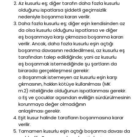
Az kusurlu eş; diğer tarafın daha fazla kusurlu
olduğunu ispatlarsa şiddetli geçimsizlik
nedeniyle boşanma kararı verilir.
Daha fazla kusurlu eş; diğer eşin kendisinden az
da olsa kusurlu olduğunu ispatlarsa ve diğer
eş boşanmaya karşı çıkmazsa boşanma kararı
verilir. Ancak, daha fazla kusurlu eşin açtığı
boşanma davasının reddedilmesi, az kusurlu eş
tarafından talep edildiğinde; yani az kusurlu
eş boşanmak istemediğinde şu şartların da
birarada gerçekleşmesi gerekir:
o Boşanmak istemeyen az kusurlu eşin karşı
çıkmasının, hakkın kötüye kullanılması (MK
m.2) niteliğinde olduğunun ispatlanması gerekir.
o Eş ve çocuklar açısından evliliğin sürdürülmesinin
korunmaya değer olmadığının
anlaşılması gerekir.
Eşit kusur halinde tarafların boşanmasına karar
verilir.
Tamamen kusurlu eşin açtığı boşanma davası da