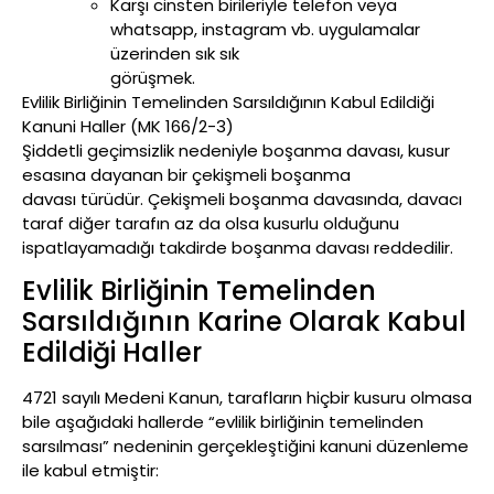
Karşı cinsten birileriyle telefon veya
whatsapp, instagram vb. uygulamalar
üzerinden sık sık
görüşmek.
Evlilik Birliğinin Temelinden Sarsıldığının Kabul Edildiği
Kanuni Haller (MK 166/2-3)
Şiddetli geçimsizlik nedeniyle boşanma davası, kusur
esasına dayanan bir çekişmeli boşanma
davası türüdür. Çekişmeli boşanma davasında, davacı
taraf diğer tarafın az da olsa kusurlu olduğunu
ispatlayamadığı takdirde boşanma davası reddedilir.
Evlilik Birliğinin Temelinden
Sarsıldığının Karine Olarak Kabul
Edildiği Haller
4721 sayılı Medeni Kanun, tarafların hiçbir kusuru olmasa
bile aşağıdaki hallerde “evlilik birliğinin temelinden
sarsılması” nedeninin gerçekleştiğini kanuni düzenleme
ile kabul etmiştir: