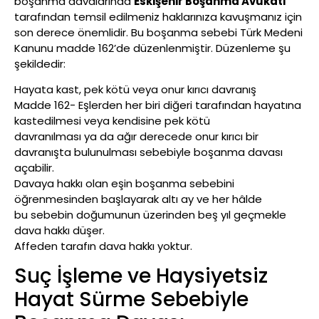
boşanma davalarında
Eskişehir Boşanma Avukatı
tarafından temsil edilmeniz haklarınıza kavuşmanız için
son derece önemlidir. Bu boşanma sebebi Türk Medeni
Kanunu madde 162’de düzenlenmiştir. Düzenleme şu
şekildedir:
Hayata kast, pek kötü veya onur kırıcı davranış
Madde 162- Eşlerden her biri diğeri tarafından hayatına
kastedilmesi veya kendisine pek kötü
davranılması ya da ağır derecede onur kırıcı bir
davranışta bulunulması sebebiyle boşanma davası
açabilir.
Davaya hakkı olan eşin boşanma sebebini
öğrenmesinden başlayarak altı ay ve her hâlde
bu sebebin doğumunun üzerinden beş yıl geçmekle
dava hakkı düşer.
Affeden tarafın dava hakkı yoktur.
Suç İşleme ve Haysiyetsiz
Hayat Sürme Sebebiyle