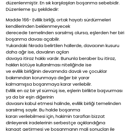
düzenlenmiştir. En sık karşılaşılan boşanma sebebidir.
Düzenleme şu şekildedir:
Madde 166- Evlilik birliği, ortak hayatı sürdürmeleri
kendilerinden beklenmeyecek
derecede temelinden sarsılmış olursa, eşlerden her biri
boşanma davası açabilir.
Yukarıdaki fıkrada belirtilen hallerde, davacının kusuru
daha ağır ise, davalının açılan
davaya itiraz hakkı vardır. Bununla beraber bu itiraz,
hakkın kötüye kullanılması niteliğinde ise
ve evlilik birliğinin devamında davalı ve çocuklar
bakımından korunmaya değer bir yarar
kalmamışsa boşanmaya karar verilebilir.
Evlilik en az bir yıl sürmüş ise, eşlerin birlikte başvurması
ya da bir eşin diğerinin
davasını kabul etmesi halinde, evlilik birliği temelinden
sarsılmış sayılır. Bu halde boşanma
kararı verilebilmesi için, hakimin tarafları bizzat
dinleyerek iradelerinin serbestçe açıklandığına
kanaat getirmesi ve boşanmanın mali sonuçları ile