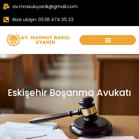
av.mrasuluyanik@gmail.com
Bize ulaşın: 0538 474 35 23
Eskişehir Boşanma Avukatı
Ana Sayfa