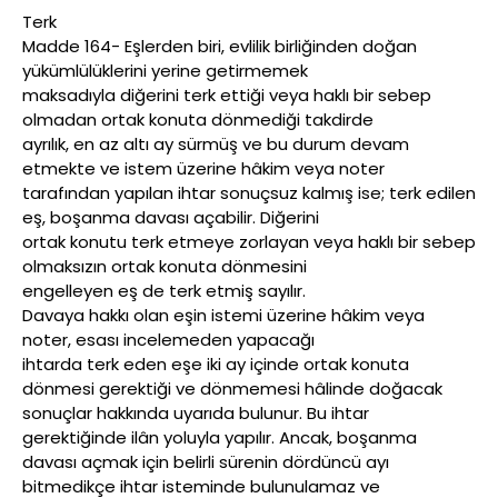
Terk
Madde 164- Eşlerden biri, evlilik birliğinden doğan
yükümlülüklerini yerine getirmemek
maksadıyla diğerini terk ettiği veya haklı bir sebep
olmadan ortak konuta dönmediği takdirde
ayrılık, en az altı ay sürmüş ve bu durum devam
etmekte ve istem üzerine hâkim veya noter
tarafından yapılan ihtar sonuçsuz kalmış ise; terk edilen
eş, boşanma davası açabilir. Diğerini
ortak konutu terk etmeye zorlayan veya haklı bir sebep
olmaksızın ortak konuta dönmesini
engelleyen eş de terk etmiş sayılır.
Davaya hakkı olan eşin istemi üzerine hâkim veya
noter, esası incelemeden yapacağı
ihtarda terk eden eşe iki ay içinde ortak konuta
dönmesi gerektiği ve dönmemesi hâlinde doğacak
sonuçlar hakkında uyarıda bulunur. Bu ihtar
gerektiğinde ilân yoluyla yapılır. Ancak, boşanma
davası açmak için belirli sürenin dördüncü ayı
bitmedikçe ihtar isteminde bulunulamaz ve