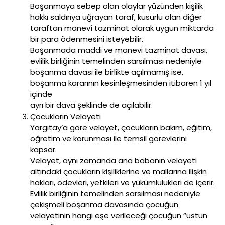
Boşanmaya sebep olan olaylar yüzünden kişilik
hakkı saldırıya uğrayan taraf, kusurlu olan diğer
taraftan manevî tazminat olarak uygun miktarda
bir para ödenmesini isteyebilir.
Boşanmada maddi ve manevi tazminat davası,
evlilik birliğinin temelinden sarsılması nedeniyle
boşanma davası ile birlikte açılmamış ise,
boşanma kararının kesinleşmesinden itibaren 1 yıl
içinde
ayrı bir dava şeklinde de açılabilir.
Çocukların Velayeti
Yargıtay’a göre velayet, çocukların bakım, eğitim,
öğretim ve korunması ile temsil görevlerini
kapsar.
Velayet, aynı zamanda ana babanın velayeti
altındaki çocukların kişiliklerine ve mallarına ilişkin
hakları, ödevleri, yetkileri ve yükümlülükleri de içerir.
Evlilik birliğinin temelinden sarsılması nedeniyle
çekişmeli boşanma davasında çocuğun
velayetinin hangi eşe verileceği çocuğun “üstün