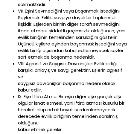
sokmaktadır.
VII. Eşini Sevmediğini veya Boşanmak İstediğini
Söylemek: Evlilik, sevgiye dayalı bir toplumsal
ilişkidir. Eşlerden birinin diğer tarafı sevmediğini
ifade etmesi, şiddetli geçimsizlik olduğunun, yani
evlilik birliğinin temelinden sarsıldığını gösterir.
Üçüncü kişilere eşinden boşanmak istediğini veya
evlilik birliği açısından kabul edilemeyecek sözler
sarf etmek de boşanma nedenidir.
VIII. Agresif ve Saygısız Davranışlar: Evlilik birliği
karşılıklı anlayış ve saygı gerektirir. Eşlerin agresif
ve
saygısız davranışları boşanma nedeni olarak
kabul edilir.
IX. Eşe İftira Atma: Bir eşin diğer eşe gerçek dışı
olgular isnat etmesi, yani iftira atması kusurlu bir
hareket olup ortak hayat sürdürülemeyecek
derecede evlilik birliğinin temelinden sarsılmış
olduğunu
kabul etmek gerekir.