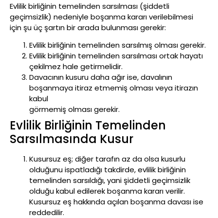
Evlilik birliğinin temelinden sarsılması (şiddetli
geçimsizlik) nedeniyle boşanma kararı verilebilmesi
için şu üç şartın bir arada bulunması gerekir:
Evlilik birliğinin temelinden sarsılmış olması gerekir.
Evlilik birliğinin temelinden sarsılması ortak hayatı
çekilmez hale getirmelidir.
Davacının kusuru daha ağır ise, davalının
boşanmaya itiraz etmemiş olması veya itirazın
kabul
görmemiş olması gerekir.
Evlilik Birliğinin Temelinden
Sarsılmasında Kusur
Kusursuz eş; diğer tarafın az da olsa kusurlu
olduğunu ispatladığı takdirde, evlilik birliğinin
temelinden sarsıldığı, yani şiddetli geçimsizlik
olduğu kabul edilerek boşanma kararı verilir.
Kusursuz eş hakkında açılan boşanma davası ise
reddedilir.