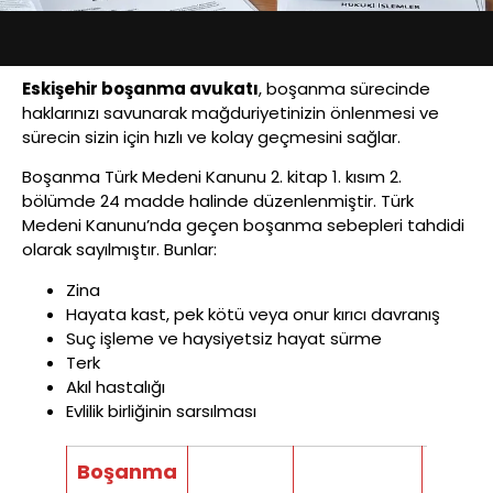
Eskişehir boşanma avukatı
, boşanma sürecinde
haklarınızı savunarak mağduriyetinizin önlenmesi ve
sürecin sizin için hızlı ve kolay geçmesini sağlar.
Boşanma Türk Medeni Kanunu 2. kitap 1. kısım 2.
bölümde 24 madde halinde düzenlenmiştir. Türk
Medeni Kanunu’nda geçen boşanma sebepleri tahdidi
olarak sayılmıştır. Bunlar:
Zina
Hayata kast, pek kötü veya onur kırıcı davranış
Suç işleme ve haysiyetsiz hayat sürme
Terk
Akıl hastalığı
Evlilik birliğinin sarsılması
Boşanma