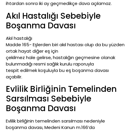
ihtardan sonra iki ay geçmedikçe dava açılamaz.
Akıl Hastalığı Sebebiyle
Boşanma Davası
Akıl hastalığı
Madde 165- Eşlerden biri akıl hastası olup da bu yüzden
ortak hayat diğer eş için
çekilmez hale gelirse, hastalığın geçmesine olanak
bulunmadığı resmi sağlık kurulu raporuyla
tespit edilmek koşuluyla bu eş boşanma davası
açabilir.
Evlilik Birliğinin Temelinden
Sarsılması Sebebiyle
Boşanma Davası
Evlilik birliğinin temelinden sarsılması nedeniyle
boşanma davası, Medeni Kanun m.166’da