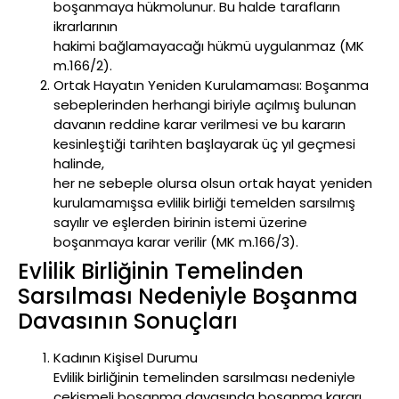
boşanmaya hükmolunur. Bu halde tarafların
ikrarlarının
hakimi bağlamayacağı hükmü uygulanmaz (MK
m.166/2).
Ortak Hayatın Yeniden Kurulamaması: Boşanma
sebeplerinden herhangi biriyle açılmış bulunan
davanın reddine karar verilmesi ve bu kararın
kesinleştiği tarihten başlayarak üç yıl geçmesi
halinde,
her ne sebeple olursa olsun ortak hayat yeniden
kurulamamışsa evlilik birliği temelden sarsılmış
sayılır ve eşlerden birinin istemi üzerine
boşanmaya karar verilir (MK m.166/3).
Evlilik Birliğinin Temelinden
Sarsılması Nedeniyle Boşanma
Davasının Sonuçları
Kadının Kişisel Durumu
Evlilik birliğinin temelinden sarsılması nedeniyle
çekişmeli boşanma davasında boşanma kararı