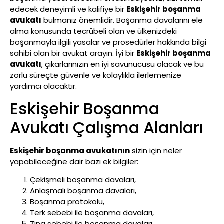
edecek deneyimli ve kalifiye bir
Eskişehir boşanma
avukatı
bulmanız önemlidir. Boşanma davalarını ele
alma konusunda tecrübeli olan ve ülkenizdeki
boşanmayla ilgili yasalar ve prosedürler hakkında bilgi
sahibi olan bir avukat arayın. İyi bir
Eskişehir boşanma
avukatı
, çıkarlarınızın en iyi savunucusu olacak ve bu
zorlu süreçte güvenle ve kolaylıkla ilerlemenize
yardımcı olacaktır.
Eskişehir Boşanma
Avukatı Çalışma Alanları
Eskişehir boşanma avukatının
sizin için neler
yapabileceğine dair bazı ek bilgiler:
Çekişmeli boşanma davaları,
Anlaşmalı boşanma davaları,
Boşanma protokolü,
Terk sebebi ile boşanma davaları,
Zina sebebi ile boşanma davaları,