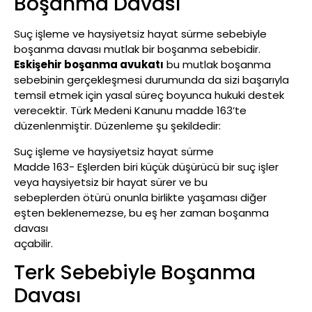
Boşanma Davası
Suç işleme ve haysiyetsiz hayat sürme sebebiyle
boşanma davası mutlak bir boşanma sebebidir.
Eskişehir boşanma avukatı
bu mutlak boşanma
sebebinin gerçekleşmesi durumunda da sizi başarıyla
temsil etmek için yasal süreç boyunca hukuki destek
verecektir. Türk Medeni Kanunu madde 163’te
düzenlenmiştir. Düzenleme şu şekildedir:
Suç işleme ve haysiyetsiz hayat sürme
Madde 163- Eşlerden biri küçük düşürücü bir suç işler
veya haysiyetsiz bir hayat sürer ve bu
sebeplerden ötürü onunla birlikte yaşaması diğer
eşten beklenemezse, bu eş her zaman boşanma
davası
açabilir.
Terk Sebebiyle Boşanma
Davası