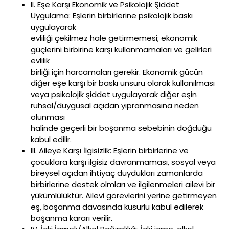
II. Eşe Karşı Ekonomik ve Psikolojik Şiddet
Uygulama: Eşlerin birbirlerine psikolojik baskı
uygulayarak
evliliği çekilmez hale getirmemesi; ekonomik
güçlerini birbirine karşı kullanmamaları ve gelirleri
evlilik
birliği için harcamaları gerekir. Ekonomik gücün
diğer eşe karşı bir baskı unsuru olarak kullanılması
veya psikolojik şiddet uygulayarak diğer eşin
ruhsal/duygusal açıdan yıpranmasına neden
olunması
halinde geçerli bir boşanma sebebinin doğduğu
kabul edilir.
III. Aileye Karşı İlgisizlik: Eşlerin birbirlerine ve
çocuklara karşı ilgisiz davranmaması, sosyal veya
bireysel açıdan ihtiyaç duydukları zamanlarda
birbirlerine destek olmları ve ilgilenmeleri ailevi bir
yükümlülüktür. Ailevi görevlerini yerine getirmeyen
eş, boşanma davasında kusurlu kabul edilerek
boşanma kararı verilir.