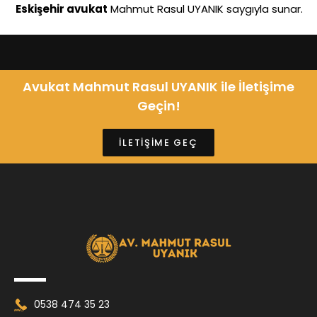
Eskişehir avukat
Mahmut Rasul UYANIK saygıyla sunar.
Avukat Mahmut Rasul UYANIK ile İletişime
Geçin!
İLETİŞİME GEÇ
0538 474 35 23