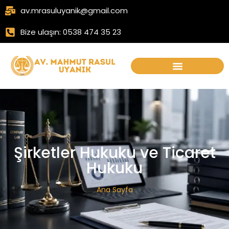
av.mrasuluyanik@gmail.com
Bize ulaşın: 0538 474 35 23
Şirketler Hukuku ve Ticaret
Hukuku
Ana Sayfa