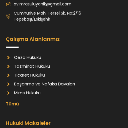
av.mrasuluyanik@gmail.com
Cumhuriye Mah. Tersel Sk. No:2/16
Tepebaşı/Eskişehir
Çalışma Alanlarımız
Ceza Hukuku
Tazminat Hukuku
Ticaret Hukuku
Boşanma ve Nafaka Davaları
Miras Hukuku
Tümü
Hukuki Makaleler