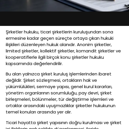
Şirketler hukuku, ticari şirketlerin kuruluşundan sona
ermesine kadar geçen süreçte ortaya çıkan hukuki
ilişkileri düzenleyen hukuk alanıdır. Anonim şirketler,
limited şirketler, kollektif şirketler, komandit şirketler ve
kooperatiflerle ilgili birçok konu şirketler hukuku
kapsamında değerlendirilir.
Bu alan yalnızca şirket kuruluş işlemlerinden ibaret
değildir. Şirket sözleşmesi, ortakların hak ve
yükümlülükleri, sermaye yapısı, genel kurul kararları,
yönetim organlarının sorumluluğu, pay devri, şirket
birleşmeleri, bölünmeler, tür değiştirme işlemleri ve
ortaklar arasındaki uyuşmazlıklar şirketler hukukunun
temel konuları arasında yer alır.
Ticari hayatta şirket yapısının doğru kurulması ve şirket
içi ilişkilerin açık şekilde düzenlenmesi, ileride