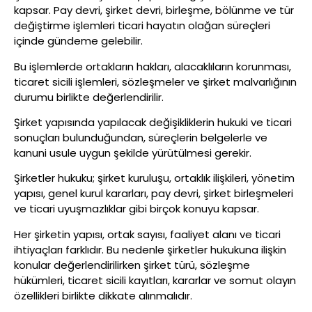
kapsar. Pay devri, şirket devri, birleşme, bölünme ve tür
değiştirme işlemleri ticari hayatın olağan süreçleri
içinde gündeme gelebilir.
Bu işlemlerde ortakların hakları, alacaklıların korunması,
ticaret sicili işlemleri, sözleşmeler ve şirket malvarlığının
durumu birlikte değerlendirilir.
Şirket yapısında yapılacak değişikliklerin hukuki ve ticari
sonuçları bulunduğundan, süreçlerin belgelerle ve
kanuni usule uygun şekilde yürütülmesi gerekir.
Şirketler hukuku; şirket kuruluşu, ortaklık ilişkileri, yönetim
yapısı, genel kurul kararları, pay devri, şirket birleşmeleri
ve ticari uyuşmazlıklar gibi birçok konuyu kapsar.
Her şirketin yapısı, ortak sayısı, faaliyet alanı ve ticari
ihtiyaçları farklıdır. Bu nedenle şirketler hukukuna ilişkin
konular değerlendirilirken şirket türü, sözleşme
hükümleri, ticaret sicili kayıtları, kararlar ve somut olayın
özellikleri birlikte dikkate alınmalıdır.