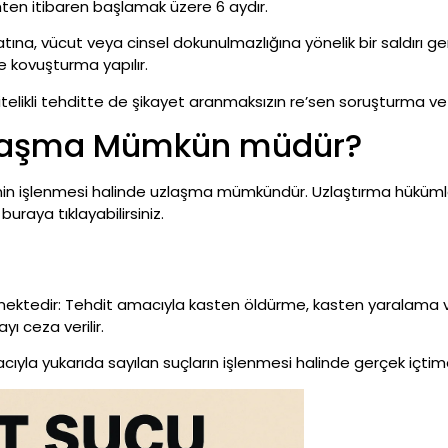
arihten itibaren başlamak üzere 6 aydır.
yatına, vücut veya cinsel dokunulmazlığına yönelik bir saldırı 
 kovuşturma yapılır.
telikli tehditte de şikayet aranmaksızın re’sen soruşturma ve
zlaşma Mümkün müdür?
in işlenmesi halinde uzlaşma mümkündür. Uzlaştırma hükümle
buraya tıklayabilirsiniz.
ektedir: Tehdit amacıyla kasten öldürme, kasten yaralama 
ı ceza verilir.
ıyla yukarıda sayılan suçların işlenmesi halinde gerçek içtim