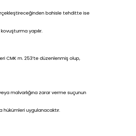
gerçekleştireceğinden bahisle tehditte ise
 kovuşturma yapılır.
ri CMK m. 253’te düzenlenmiş olup,
veya malvarlığına zarar verme suçunun
a hükümleri uygulanacaktır.