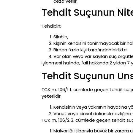
ceza verilir.
Tehdit Suçunun Nitel
Tehdidin;
Silahla,
Kişinin kendisini tanınmayacak bir ha
Birden fazla kişi tarafından birlikte,
Var olan veya var sayılan suç örgütle
işlenmesi halinde, fail hakkında 2 yıldan 7
Tehdit Suçunun Uns
TCK m. 106/1 1. cümlede geçen tehdit suçun
yeterlidir:
Kendisinin veya yakınının hayatına y
Vücut veya cinsel dokunulmazlığına 
TCK m. 106/2 3. cümlede geçen tehdit suçu
Malvarlığı itibarıyla büyük bir zarar