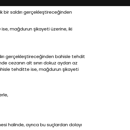
ik bir saldırı gerçekleştireceğinden
e
ise, mağdurun şikayeti üzerine, iki
ldırı gerçekleştireceğinden bahisle tehdit
linde cezanın alt sınırı dokuz aydan az
ahisle tehditte ise, mağdurun şikayeti
rle,
si halinde, ayrıca bu suçlardan dolayı