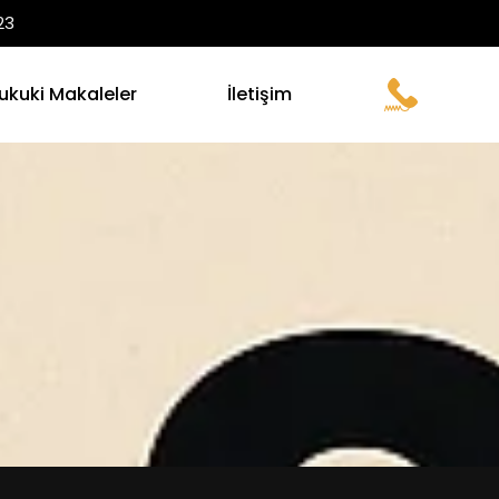
23
ukuki Makaleler
İletişim