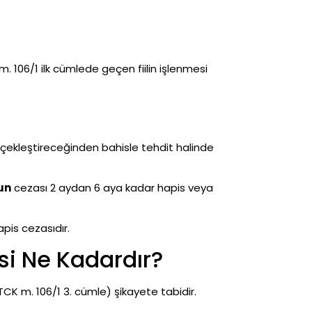
m. 106/1 ilk cümlede geçen fiilin işlenmesi
gerçekleştireceğinden bahisle tehdit halinde
un
cezası 2 aydan 6 aya kadar hapis veya
apis cezasıdır.
si Ne Kadardır?
CK m. 106/1 3. cümle) şikayete tabidir.