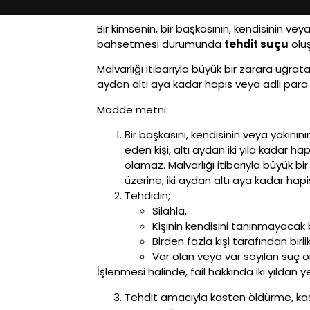
Bir kimsenin, bir başkasının, kendisinin ve
bahsetmesi durumunda
tehdit suçu
oluş
Malvarlığı itibarıyla büyük bir zarara uğr
aydan altı aya kadar hapis veya adli par
Madde metni:
Bir başkasını, kendisinin veya yakını
eden kişi, altı aydan iki yıla kadar h
olamaz. Malvarlığı itibarıyla büyük 
üzerine, iki aydan altı aya kadar ha
Tehdidin;
Silahla,
Kişinin kendisini tanınmayacak 
Birden fazla kişi tarafından birli
Var olan veya var sayılan suç ör
İşlenmesi halinde, fail hakkında iki yıldan
Tehdit amacıyla kasten öldürme, kas