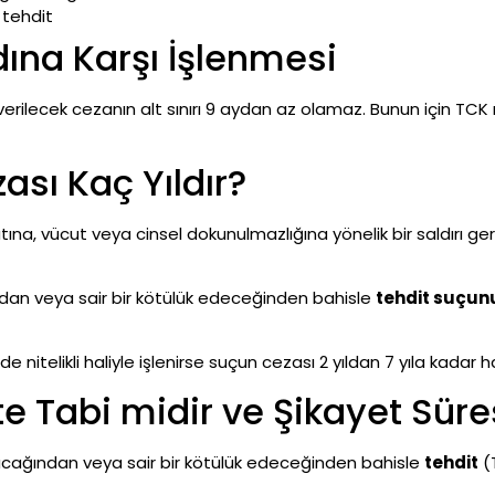
 tehdit
ına Karşı İşlenmesi
verilecek cezanın alt sınırı 9 aydan az olamaz. Bunun için TCK 
sı Kaç Yıldır?
atına, vücut veya cinsel dokunulmazlığına yönelik bir saldırı 
ğından veya sair bir kötülük edeceğinden bahisle
tehdit suçun
e nitelikli haliyle işlenirse suçun cezası 2 yıldan 7 yıla kadar h
e Tabi midir ve Şikayet Süre
atacağından veya sair bir kötülük edeceğinden bahisle
tehdit
(T