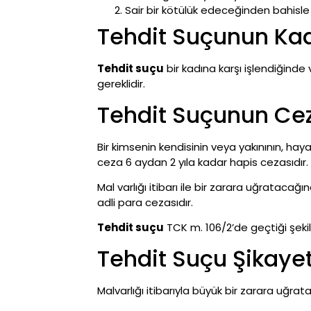
Sair bir kötülük edeceğinden bahisle
Tehdit Suçunun Kad
Tehdit suçu
bir kadına karşı işlendiğinde 
gereklidir.
Tehdit Suçunun Ceza
Bir kimsenin kendisinin veya yakınının, hay
ceza 6 aydan 2 yıla kadar hapis cezasıdır.
Mal varlığı itibarı ile bir zarara uğrataca
adli para cezasıdır.
Tehdit suçu
TCK m. 106/2’de geçtiği şekild
Tehdit Suçu Şikayet
Malvarlığı itibarıyla büyük bir zarara uğr