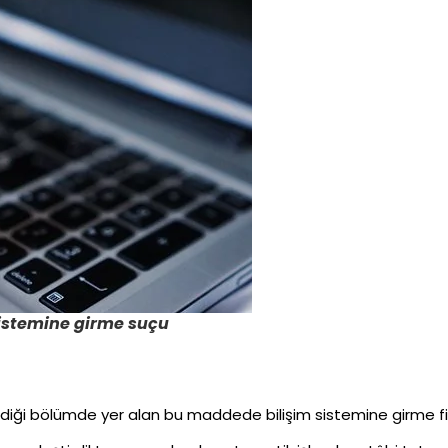
sistemine girme suçu
endiği bölümde yer alan bu maddede bilişim sistemine girme fii