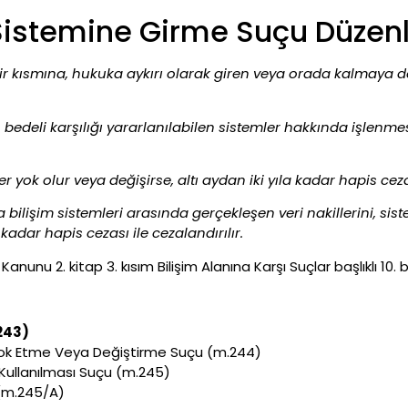
 Sistemine Girme Suçu Düzen
 bir kısmına, hukuka aykırı olarak giren veya orada kalmaya
n bedeli karşılığı yararlanılabilen sistemler hakkında işlenme
iler yok olur veya değişirse, altı aydan iki yıla kadar hapis 
ya bilişim sistemleri arasında gerçekleşen veri nakillerini, s
a kadar hapis cezası ile cezalandırılır.
anunu 2. kitap 3. kısım Bilişim Alanına Karşı Suçlar başlıklı 10
243)
 Yok Etme Veya Değiştirme Suçu (m.244)
 Kullanılması Suçu (m.245)
(m.245/A)