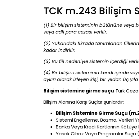
TCK m.243 Bilişim
(1) Bir bilişim sisteminin bütününe veya
veya adli para cezası verilir.
(2) Yukarıdaki fıkrada tanımlanan fiilleri
kadar indirilir.
(3) Bu fiil nedeniyle sistemin içerdiği ver
(4) Bir bilişim sisteminin kendi içinde ve
aykırı olarak izleyen kişi, bir yıldan üç yıl
Bilişim sistemine girme suçu
Türk Ceza K
Bilişim Alanına Karşı Suçlar şunlardır:
Bilişim Sistemine Girme Suçu (m.
Sistemi Engelleme, Bozma, Verileri
Banka Veya Kredi Kartlarının Kötüye
Yasak Cihaz Veya Programlar Suçu 