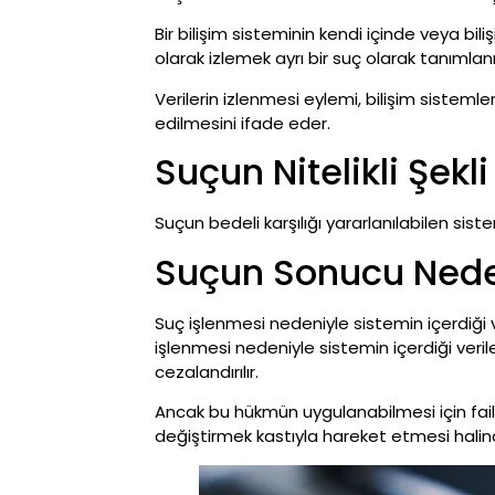
Bir bilişim sisteminin kendi içinde veya bili
olarak izlemek ayrı bir suç olarak tanımla
Verilerin izlenmesi eylemi, bilişim sistemle
edilmesini ifade eder.
Suçun Nitelikli Şekli
Suçun bedeli karşılığı yararlanılabilen sis
Suçun Sonucu Neden
Suç işlenmesi nedeniyle sistemin içerdiği 
işlenmesi nedeniyle sistemin içerdiği veri
cezalandırılır.
Ancak bu hükmün uygulanabilmesi için faili
değiştirmek kastıyla hareket etmesi hal