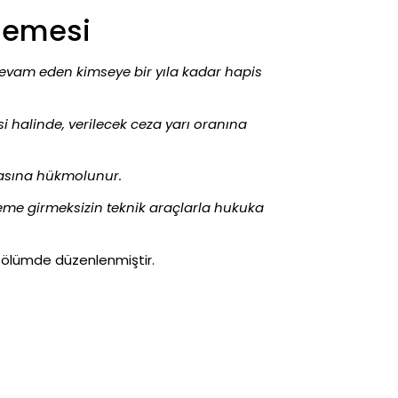
lemesi
 devam eden kimseye bir yıla kadar hapis
si halinde, verilecek ceza yarı oranına
cezasına hükmolunur.
isteme girmeksizin teknik araçlarla hukuka
. bölümde düzenlenmiştir.