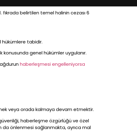
fıkrada belirtilen temel halinin cezası 6
 hükümlere tabidir.
irak konusunda genel hükümler uygulanır.
ağdurun
haberleşmesi engelleniyorsa
 girmek veya orada kalmaya devam etmektir.
 güvenliği, haberleşme özgürlüğü ve özel
arın da önlenmesi sağlanmakta, ayrıca mal