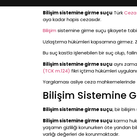
Bilişim sistemine girme suçu
Türk
Ceza
aya kadar hapis cezasıdır.
Bilişim
sistemine girme suçu şikayete tabi 
Uzlaştırma hükümleri kapsamına girmez. Z
Bu suç kastla işlenebilen bir suç olup, fa
Bilişim sistemine girme suçu
aynı zam
(TCK m.124)
fikri içtima hükümleri uygulanı
Yargılaması asliye ceza mahkemelerinde g
Bilişim Sistemine 
Bilişim sistemine girme suçu
, bir bili
Bilişim sistemine girme suçu
karma huku
yaşamın gizliliği korunurken öte yandan bi
varlığı değerleri de korunmaktadır.