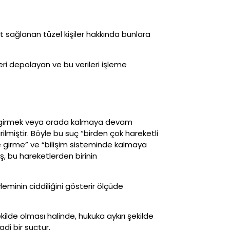
aat sağlanan tüzel kişiler hakkında bunlara
ri depolayan ve bu verileri işleme
mine girmek veya orada kalmaya devam
ilmiştir. Böyle bu suç “birden çok hareketli
ne girme” ve “bilişim sisteminde kalmaya
, bu hareketlerden birinin
eminin ciddiliğini gösterir ölçüde
ilde olması halinde, hukuka aykırı şekilde
di bir suçtur.