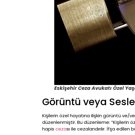
Eskişehir Ceza Avukatı
Özel Yaşa
Görüntü veya Sesler
Kişilerin özel hayatına ilişkin görüntü ve/
düzenlenmiştir. Bu düzenleme: “Kişilerin öze
hapis
ceza
sı ile cezalandırılır. İfşa edil