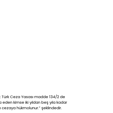
larak Türk Ceza Yasası madde 134/2 de
a eden kimse iki yıldan beş yıla kadar
ynı cezaya hükmolunur.” şeklindedir.