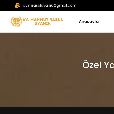
av.mrasuluyanik@gmail.com
Anasayfa
Özel Ya