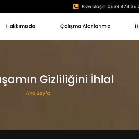
Bize ulaşın: 0538 474 35 
Hakkımızda
Çalışma Alanlarımız
H
şamın Gizliliğini İhlal
Ana Sayfa