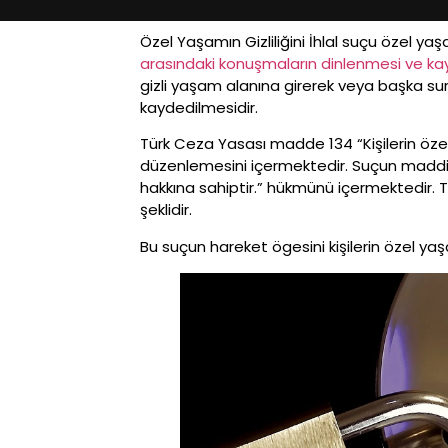
Özel Yaşamın Gizliliğini İhlal suçu özel yaş
arasındaki konuşmaların dinlenmesi ve ka
gizli yaşam alanına girerek veya başka s
kaydedilmesidir.
Türk Ceza Yasası madde 134 “Kişilerin özel ha
düzenlemesini içermektedir. Suçun maddi
hakkına sahiptir.” hükmünü içermektedi
şeklidir.
Bu suçun hareket ögesini kişilerin özel yaşam