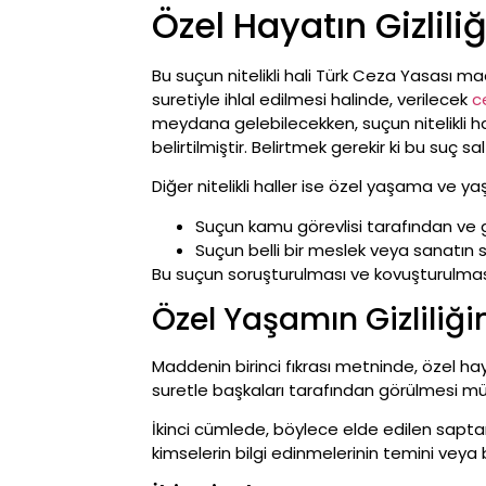
Özel Hayatın Gizliliği
Bu suçun nitelikli hali Türk Ceza Yasası m
suretiyle ihlal edilmesi halinde, verilecek
c
meydana gelebilecekken, suçun nitelikli hal
belirtilmiştir. Belirtmek gerekir ki bu suç s
Diğer nitelikli haller ise özel yaşama ve yaş
Suçun kamu görevlisi tarafından ve g
Suçun belli bir meslek veya sanatın s
Bu suçun soruşturulması ve kovuşturulması
Özel Yaşamın Gizliliğ
Maddenin birinci fıkrası metninde, özel haya
suretle başkaları tarafından görülmesi m
İkinci cümlede, böylece elde edilen sapta
kim­selerin bilgi edinmelerinin temini veya