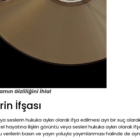
mın Gizliliğini İhlal
in İfşası
veya seslerin hukuka aykırı olarak ifşa edilmesi ayrı bir suç o
l hayatına ilişkin görüntü veya sesleri hukuka aykırı olarak ifş
en bu verilerin basın ve yayın yoluyla yayımlanması halinde de a