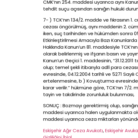
CMK’nın 254. maddesi uyarınca aynı Kanun’
tehdit suçu açısından sanığın hukuki dur
7- ) TCK’nın 134/2. madde ve fıkrasının 1. c
cezası öngörülmüş, aynı maddenin 2. cümles
iken, suç tarihinden ve hükümden sonra 05.
Etkinleştirilmesi Amacıyla Bazı Kanunlarda 
Hakkında Kanun’un 81. maddesiyle TCK’nın 1
olarak belirlenmiş ve ifşanın basın ve yay
Kanun’un Geçici 1. maddesinin, “31.12.2011
olup; temel şekli itibarıyla adlî para ceza
evresinde, 04.12.2004 tarihli ve 5271 Say
ertelenmesine, b ) Kovuşturma evresinde
karar verilir.” hükmüne göre, TCK’nın 7/2. 
tayin ve takdirinde zorunluluk bulunması,
SONUÇ : Bozmayı gerektirmiş olup, sanığın 
maddesi uyarınca halen uygulanmakta olan
maddesi uyarınca ceza miktarları yönünden s
Eskişehir Ağır Ceza Avukatı
, 
Eskişehir Avuk
Gizliliğini İhlal