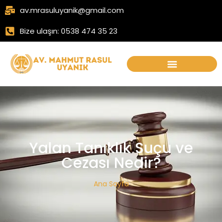
av.mrasuluyanik@gmail.com
Bize ulaşın: 0538 474 35 23
Yalan Tanıklık Suçu ve
Cezası Nedir?
Ana Sayfa