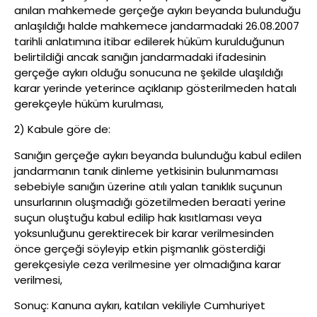
anılan mahkemede gerçeğe aykırı beyanda bulunduğu
anlaşıldığı halde mahkemece jandarmadaki 26.08.2007
tarihli anlatımına itibar edilerek hüküm kurulduğunun
belirtildiği ancak sanığın jandarmadaki ifadesinin
gerçeğe aykırı olduğu sonucuna ne şekilde ulaşıldığı
karar yerinde yeterince açıklanıp gösterilmeden hatalı
gerekçeyle hüküm kurulması,
2) Kabule göre de:
Sanığın gerçeğe aykırı beyanda bulunduğu kabul edilen
jandarmanın tanık dinleme yetkisinin bulunmaması
sebebiyle sanığın üzerine atılı yalan tanıklık suçunun
unsurlarının oluşmadığı gözetilmeden beraati yerine
suçun oluştuğu kabul edilip hak kısıtlaması veya
yoksunluğunu gerektirecek bir karar verilmesinden
önce gerçeği söyleyip etkin pişmanlık gösterdiği
gerekçesiyle ceza verilmesine yer olmadığına karar
verilmesi,
Sonuç: Kanuna aykırı, katılan vekiliyle Cumhuriyet