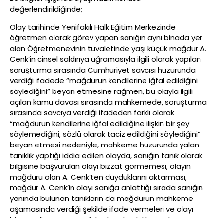
değerlendirildiğinde;
Olay tarihinde Yenifakılı Halk Eğitim Merkezinde
öğretmen olarak görev yapan sanığın aynı binada yer
alan Öğretmenevinin tuvaletinde yaşı küçük mağdur A.
Cenk’in cinsel saldırıya uğramasıyla ilgili olarak yapılan
soruşturma sırasında Cumhuriyet savcısı huzurunda
verdiği ifadede “mağdurun kendilerine iğfal edildiğini
söylediğini” beyan etmesine rağmen, bu olayla ilgili
açılan kamu davası sırasında mahkemede, soruşturma
sırasında savcıya verdiği ifadeden farklı olarak
“mağdurun kendilerine iğfal edildiğine ilişkin bir şey
söylemediğini, sözlü olarak taciz edildiğini söylediğini”
beyan etmesi nedeniyle, mahkeme huzurunda yalan
tanıklık yaptığı iddia edilen olayda, sanığın tanık olarak
bilgisine başvurulan olayı bizzat görmemesi, olayın
mağduru olan A. Cenk’ten duyduklarını aktarması,
mağdur A. Cenk’in olayı sanığa anlattığı sırada sanığın
yanında bulunan tanıkların da mağdurun mahkeme
aşamasında verdiği şekilde ifade vermeleri ve olayı