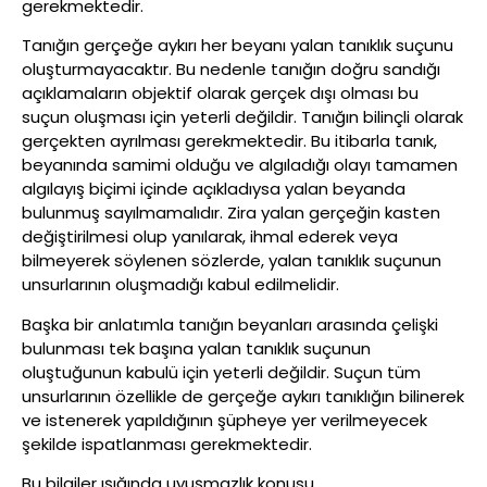
gerekmektedir.
Tanığın gerçeğe aykırı her beyanı yalan tanıklık suçunu
oluşturmayacaktır. Bu nedenle tanığın doğru sandığı
açıklamaların objektif olarak gerçek dışı olması bu
suçun oluşması için yeterli değildir. Tanığın bilinçli olarak
gerçekten ayrılması gerekmektedir. Bu itibarla tanık,
beyanında samimi olduğu ve algıladığı olayı tamamen
algılayış biçimi içinde açıkladıysa yalan beyanda
bulunmuş sayılmamalıdır. Zira yalan gerçeğin kasten
değiştirilmesi olup yanılarak, ihmal ederek veya
bilmeyerek söylenen sözlerde, yalan tanıklık suçunun
unsurlarının oluşmadığı kabul edilmelidir.
Başka bir anlatımla tanığın beyanları arasında çelişki
bulunması tek başına yalan tanıklık suçunun
oluştuğunun kabulü için yeterli değildir. Suçun tüm
unsurlarının özellikle de gerçeğe aykırı tanıklığın bilinerek
ve istenerek yapıldığının şüpheye yer verilmeyecek
şekilde ispatlanması gerekmektedir.
Bu bilgiler ışığında uyuşmazlık konusu