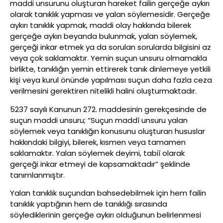
maddi unsurunu oluşturan hareket failin gerçeğe aykırı
olarak tanıklık yapması ve yalan söylemesidir. Gerçeğe
aykırı tanıklık yapmak, maddi olay hakkında bilerek
gerçeğe aykırı beyanda bulunmak, yalan söylemek,
gerçeği inkar etmek ya da sorulan sorularda bilgisini az
veya çok saklamaktır. Yemin suçun unsuru olmamakla
birlikte, tanıklığın yemin ettirerek tanık dinlemeye yetkili
kişi veya kurul önünde yapılması suçun daha fazla ceza
verilmesini gerektiren nitelikli halini oluşturmaktadır.
5237 sayılı Kanunun 272. maddesinin gerekçesinde de
suçun maddi unsuru; “Suçun maddî unsuru yalan
söylemek veya tanıklığın konusunu oluşturan hususlar
hakkındaki bilgiyi, bilerek, kısmen veya tamamen
saklamaktır. Yalan söylemek deyimi, tabiî olarak
gerçeği inkar etmeyi de kapsamaktadır” şeklinde
tanımlanmıştır.
Yalan tanıklık suçundan bahsedebilmek için hem failin
tanıklık yaptığının hem de tanıklığı sırasında
söylediklerinin gerçeğe aykırı olduğunun belirlenmesi