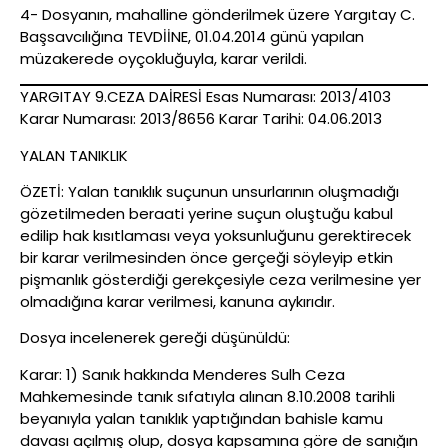
4- Dosyanın, mahalline gönderilmek üzere Yargıtay C.
Başsavcılığına TEVDİİNE, 01.04.2014 günü yapılan
müzakerede oyçokluğuyla, karar verildi.
YARGITAY 9.CEZA DAİRESİ Esas Numarası: 2013/4103
Karar Numarası: 2013/8656 Karar Tarihi: 04.06.2013
YALAN TANIKLIK
ÖZETİ: Yalan tanıklık suçunun unsurlarının oluşmadığı
gözetilmeden beraati yerine suçun oluştuğu kabul
edilip hak kısıtlaması veya yoksunluğunu gerektirecek
bir karar verilmesinden önce gerçeği söyleyip etkin
pişmanlık gösterdiği gerekçesiyle ceza verilmesine yer
olmadığına karar verilmesi, kanuna aykırıdır.
Dosya incelenerek gereği düşünüldü:
Karar: 1) Sanık hakkında Menderes Sulh Ceza
Mahkemesinde tanık sıfatıyla alınan 8.10.2008 tarihli
beyanıyla yalan tanıklık yaptığından bahisle kamu
davası açılmış olup, dosya kapsamına göre de sanığın