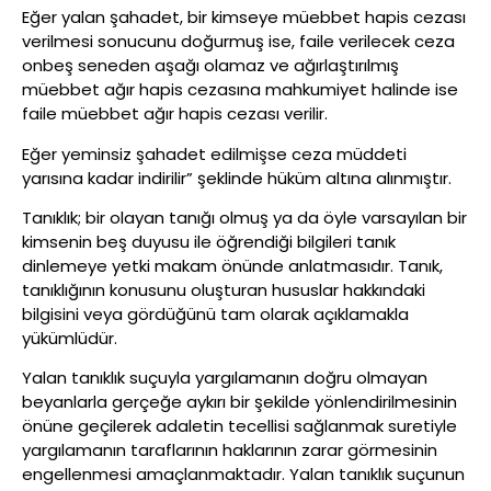
Eğer yalan şahadet, bir kimseye müebbet hapis cezası
verilmesi sonucunu doğurmuş ise, faile verilecek ceza
onbeş seneden aşağı olamaz ve ağırlaştırılmış
müebbet ağır hapis cezasına mahkumiyet halinde ise
faile müebbet ağır hapis cezası verilir.
Eğer yeminsiz şahadet edilmişse ceza müddeti
yarısına kadar indirilir” şeklinde hüküm altına alınmıştır.
Tanıklık; bir olayan tanığı olmuş ya da öyle varsayılan bir
kimsenin beş duyusu ile öğrendiği bilgileri tanık
dinlemeye yetki makam önünde anlatmasıdır. Tanık,
tanıklığının konusunu oluşturan hususlar hakkındaki
bilgisini veya gördüğünü tam olarak açıklamakla
yükümlüdür.
Yalan tanıklık suçuyla yargılamanın doğru olmayan
beyanlarla gerçeğe aykırı bir şekilde yönlendirilmesinin
önüne geçilerek adaletin tecellisi sağlanmak suretiyle
yargılamanın taraflarının haklarının zarar görmesinin
engellenmesi amaçlanmaktadır. Yalan tanıklık suçunun