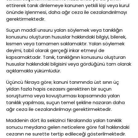
ettirerek tanık dinlemeye kanunen yetkili kişi veya kurul
önünde işlenmesi, daha ağır ceza ile cezalandırılmayı
gerektirmektedir.
Suçun maddî unsuru yalan söylemek veya tanıklığın
konusunu oluşturan hususlar hakkındaki bilgiyi, bilerek,
kısmen veya tamamen saklamaktır. Yalan söylemek
deyimi, tabiî olarak gerçeği inkar etmeyi de
kapsamaktadır. Tanık, tanıklığının konusunu oluşturan
hususlar hakkındaki bilgisini veya gördüğünü tam olarak
açıklamakla yükümlüdür.
Üçüncü fıkraya göre; kanuni tanımında üst sınırı üç
yıldan fazla hapis cezasını gerektiren bir suçun
soruşturma veya kovuşturması kapsamında yalan
tanıklık yapılması, suçun temel şekline nazaran daha
ağır ceza ile ce­zalandırılmayı gerektirmektedir.
Maddenin dört ila sekizinci fıkralarında yalan tanıklık
sonucu mey­dana gelen neticelere göre fail hakkındaki
cezanın ne surette tertip edileceği gösterilmektedir.