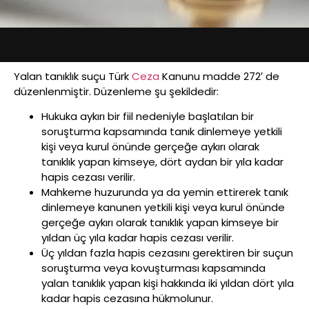
Yalan tanıklık suçu Türk
Ceza
Kanunu madde 272′ de
düzenlenmiştir. Düzenleme şu şekildedir:
Hukuka aykırı bir fiil nedeniyle başlatılan bir
soruşturma kapsamında tanık dinlemeye yetkili
kişi veya kurul önünde gerçeğe aykırı olarak
tanıklık yapan kimseye, dört aydan bir yıla kadar
hapis cezası verilir.
Mahkeme huzurunda ya da yemin ettirerek tanık
dinlemeye kanunen yetkili kişi veya kurul önünde
gerçeğe aykırı olarak tanıklık yapan kimseye bir
yıldan üç yıla kadar hapis cezası verilir.
Üç yıldan fazla hapis cezasını gerektiren bir suçun
soruşturma veya kovuşturması kapsamında
yalan tanıklık yapan kişi hakkında iki yıldan dört yıla
kadar hapis cezasına hükmolunur.