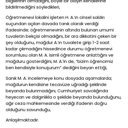
bilgilerinin olmadığını, böyle bir olayın kendilerine
bildirilmediğini söyledikleri,
Öğretmenevi lokalini işleten H. A.’ın cinsel saldırı
suçundan açılan davada tanık olarak verdiği
ifadesinde; öğretmenevinin altında bulunan umumi
tuvaletin bekçisi olmadığını, bir ara dikkatini çeken bir
şey olduğunu, mağdur A.’ın tuvalete girip 1-2 saat
kadar çıkmadığını hissedince durumu öğretmenevi
sorumlusu olan M. A. isimli öğretmene anlattığını ve
mağduru gösterdiğini, M. A.’in de, “bizim öğrencimiz
ben kendisiyle konuşurum” dediğini beyan ettiği,
Sanık M. A. incelemeye konu dosyada aşamalarda;
mağdurun kendisine tecavüze uğradığı şeklinde
beyanda bulunmadığını, Cumhuriyet savcılığında
heyecan ve dalgınlıkla o şekilde beyanda bulunduğunu,
ağır ceza mahkemesinde verdiği ifadenin doğru
olduğunu savunduğu,
Anlaşılmaktadır.