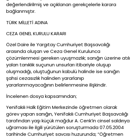
değerlendirilmiş ve açıklanan gerekçelerle karara
bağlanmıştır.
TÜRK MİLLETİ ADINA
CEZA GENEL KURULU KARARI
Özel Daire ile Yargıtay Cumhuriyet Başsavcılığı
arasında oluşan ve Ceza Genel Kurulunca
çözümlenmesi gereken uyuşmazlık; sanığın üzerine atılı
yalan tanıklık suçunun unsurları itibariyle oluşup
oluşmadığı, oluştuğunun kabulü halinde ise sanığın
şahsi cezasızlık halinden yararlanıp
yararlanmayacağının belirlenmesine ilişkindir.
İncelenen dosya kapsamından;
Yenifakılı Halk Eğitim Merkezinde öğretmen olarak
görev yapan sanığın, Yenifakılı Cumhuriyet Başsavcılığı
tarafından yaşı küçük mağdur A. Cenk’in cinsel saldırıya
uğraması ile ilgili yürütülen soruşturmada 07.05.2004
tarihinde Cumhuriyet savcısı huzurunda; “Öğretmen