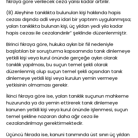
fıkraya göre verilecek ceza yarısı kadar artırılır.
(8) Aleyhine tanıklıkta bulunulan kişi hakkında hapis
cezası dışında adli veya idari bir yaptırım uygulanmışsa;
yalan tanıklıkta bulunan kişi, üç yıldan yedi yıla kadar
hapis cezası ile cezalandırılır” şeklinde düzenlenmiştir.
Birinci fıkraya göre, hukuka aykırı bir fiil nedeniyle
başlatılan bir soruşturma kapsamında tanık dinlemeye
yetkili kişi veya kurul önünde gerçeğe aykırı olarak
tanıklık yapılması, bu suçun temel şekli olarak
düzenlenmiş olup suçun temel şekli açısından tanık
dinlemeye yetkili kişi veya kurulun yemin vermeye
yetkisinin olmaması gerekir.
İkinci fıkraya göre ise, yalan tanıklık suçunun mahkeme
huzurunda ya da yemin ettirerek tanık dinlemeye
kanunen yetkili kişi veya kurul önünde işlenmesi, suçun
temel şekline nazaran daha ağır ceza ile
cezalandırılmayı gerektirmektedir.
Üçüncü fıkrada ise, kanuni tanımında üst sınırı üç yıldan