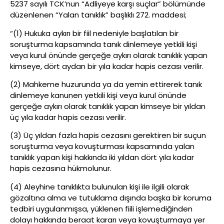
5237 sayılı TCK’nun “Adliyeye karşı suçlar” bölümünde
düzenlenen “Yalan tanıklık” başlıklı 272. maddesi;
“(1) Hukuka aykırı bir fiil nedeniyle başlatılan bir
soruşturma kapsamında tanık dinlemeye yetkili kişi
veya kurul önünde gerçeğe aykırı olarak tanıklık yapan
kimseye, dört aydan bir yıla kadar hapis cezası verilir.
(2) Mahkeme huzurunda ya da yemin ettirerek tanık
dinlemeye kanunen yetkili kişi veya kurul önünde
gerçeğe aykırı olarak tanıklık yapan kimseye bir yıldan
üç yıla kadar hapis cezası verilir.
(3) Üç yıldan fazla hapis cezasını gerektiren bir suçun
soruşturma veya kovuşturması kapsamında yalan
tanıklık yapan kişi hakkında iki yıldan dört yıla kadar
hapis cezasına hükmolunur.
(4) Aleyhine tanıklıkta bulunulan kişi ile ilgili olarak
gözaltına alma ve tutuklama dışında başka bir koruma
tedbiri uygulanmışsa, yüklenen fiili işlemediğinden
dolayı hakkında beraat kararı veya kovuşturmaya yer