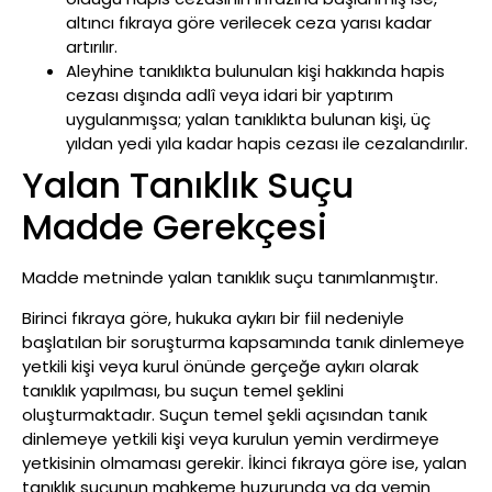
altıncı fıkraya göre verilecek ceza yarısı kadar
artırılır.
Aleyhine tanıklıkta bulunulan kişi hakkında hapis
cezası dışında adlî veya idari bir yaptırım
uygulanmışsa; yalan tanıklıkta bulunan kişi, üç
yıldan yedi yıla kadar hapis cezası ile cezalandırılır.
Yalan Tanıklık Suçu
Madde Gerekçesi
Madde metninde yalan tanıklık suçu tanımlanmıştır.
Birinci fıkraya göre, hukuka aykırı bir fiil nedeniyle
başlatılan bir soruşturma kapsamında tanık dinlemeye
yetkili kişi veya kurul önünde gerçeğe aykırı olarak
tanıklık yapılması, bu suçun temel şeklini
oluşturmaktadır. Suçun temel şekli açısından tanık
dinlemeye yetkili kişi veya kurulun yemin verdirmeye
yetkisinin olmaması gerekir. İkinci fıkraya göre ise, yalan
tanıklık suçunun mahkeme huzurunda ya da yemin