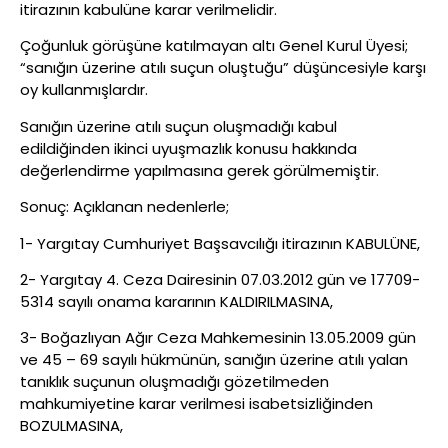
itirazının kabulüne karar verilmelidir.
Çoğunluk görüşüne katılmayan altı Genel Kurul Üyesi;
“sanığın üzerine atılı suçun oluştuğu” düşüncesiyle karşı
oy kullanmışlardır.
Sanığın üzerine atılı suçun oluşmadığı kabul
edildiğinden ikinci uyuşmazlık konusu hakkında
değerlendirme yapılmasına gerek görülmemiştir.
Sonuç: Açıklanan nedenlerle;
1- Yargıtay Cumhuriyet Başsavcılığı itirazının KABULÜNE,
2- Yargıtay 4. Ceza Dairesinin 07.03.2012 gün ve 17709-
5314 sayılı onama kararının KALDIRILMASINA,
3- Boğazlıyan Ağır Ceza Mahkemesinin 13.05.2009 gün
ve 45 – 69 sayılı hükmünün, sanığın üzerine atılı yalan
tanıklık suçunun oluşmadığı gözetilmeden
mahkumiyetine karar verilmesi isabetsizliğinden
BOZULMASINA,