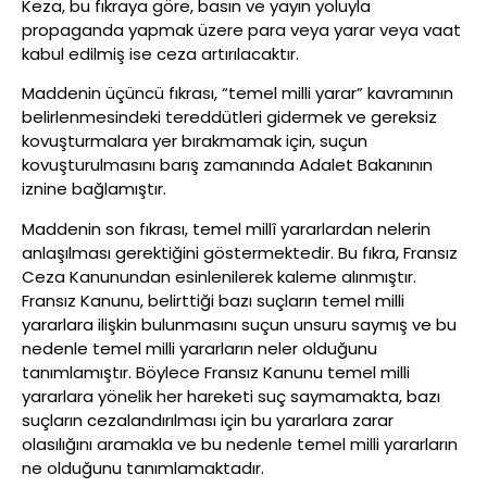
Keza, bu fıkraya göre, basın ve yayın yoluyla
propaganda yapmak üzere para veya yarar veya vaat
kabul edilmiş ise ceza artırılacaktır.
Maddenin üçüncü fıkrası, “temel milli yarar” kavramının
belirlenmesindeki tereddütleri gidermek ve gereksiz
kovuşturmalara yer bırakmamak için, suçun
kovuşturulmasını barış zamanında Adalet Bakanının
iznine bağlamıştır.
Maddenin son fıkrası, temel millî yararlardan nelerin
anlaşılması gerektiğini göstermektedir. Bu fıkra, Fransız
Ceza Kanunundan esinlenilerek kaleme alınmıştır.
Fransız Kanunu, belirttiği bazı suçların temel milli
yararlara ilişkin bulunmasını suçun unsuru saymış ve bu
nedenle temel milli yararların neler olduğunu
tanımlamıştır. Böylece Fransız Kanunu temel milli
yararlara yönelik her hareketi suç saymamakta, bazı
suçların cezalandırılması için bu yararlara zarar
olasılığını aramakla ve bu nedenle temel milli yararların
ne olduğunu tanımlamaktadır.