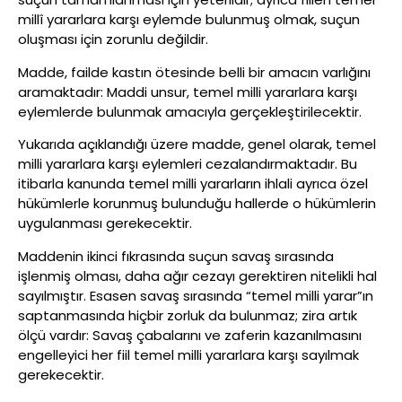
millî yararlara karşı eylemde bulunmuş olmak, suçun
oluşması için zorunlu değildir.
Madde, failde kastın ötesinde belli bir amacın varlığını
aramaktadır: Maddi unsur, temel milli yararlara karşı
eylemlerde bulunmak amacıyla gerçekleştirilecektir.
Yukarıda açıklandığı üzere madde, genel olarak, temel
milli yararlara karşı eylemleri cezalandırmaktadır. Bu
itibarla kanunda temel milli yararların ihlali ayrıca özel
hükümlerle korunmuş bulunduğu hallerde o hükümlerin
uygulanması gerekecektir.
Maddenin ikinci fıkrasında suçun savaş sırasında
işlenmiş olması, daha ağır cezayı gerektiren nitelikli hal
sayılmıştır. Esasen savaş sırasında “temel milli yarar”ın
saptanmasında hiçbir zorluk da bulunmaz; zira artık
ölçü vardır: Savaş çabalarını ve zaferin kazanılmasını
engelleyici her fiil temel milli yararlara karşı sayılmak
gerekecektir.