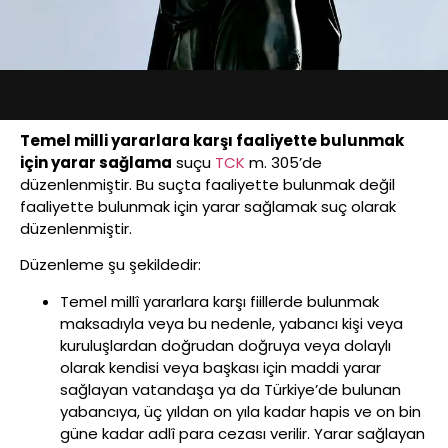
Temel milli yararlara karşı faaliyette bulunmak
için yarar sağlama
suçu
TCK
m. 305’de
düzenlenmiştir. Bu suçta faaliyette bulunmak değil
faaliyette bulunmak için yarar sağlamak suç olarak
düzenlenmiştir.
Düzenleme şu şekildedir:
Temel millî yararlara karşı fiillerde bulunmak
maksadıyla veya bu nedenle, yabancı kişi veya
kuruluşlardan doğrudan doğruya veya dolaylı
olarak kendisi veya başkası için maddi yarar
sağlayan vatandaşa ya da Türkiye’de bulunan
yabancıya, üç yıldan on yıla kadar hapis ve on bin
güne kadar adlî para cezası verilir. Yarar sağlayan