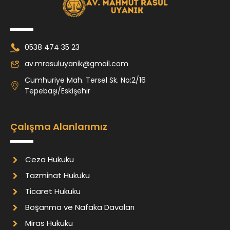
0538 474 35 23
av.mrasuluyanik@gmail.com
Cumhuriye Mah. Tersel Sk. No:2/16
Tepebaşı/Eskişehir
Çalışma Alanlarımız
Ceza Hukuku
Tazminat Hukuku
Ticaret Hukuku
Boşanma ve Nafaka Davaları
Miras Hukuku