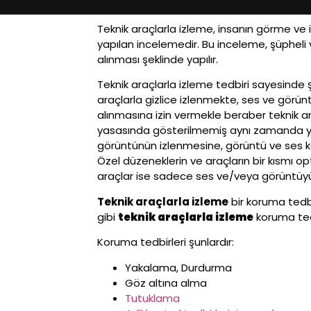
Teknik araçlarla izleme, insanın görme ve 
yapılan incelemedir. Bu inceleme, şüpheli 
alınması şeklinde yapılır.
Teknik araçlarla izleme tedbiri sayesinde ş
araçlarla gizlice izlenmekte, ses ve görün
alınmasına izin vermekle beraber teknik a
yasasında gösterilmemiş aynı zamanda yasa
görüntünün izlenmesine, görüntü ve ses kayd
Özel düzeneklerin ve araçların bir kısmı opt
araçlar ise sadece ses ve/veya görüntüyü 
Teknik araçlarla izleme
bir koruma tedb
gibi
teknik araçlarla izleme
koruma tedb
Koruma tedbirleri şunlardır:
Yakalama, Durdurma
Göz altına alma
Tutuklama