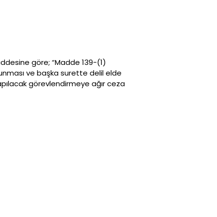
 maddesine göre; “Madde 139-(1)
unması ve başka surette delil elde
 yapılacak görevlendirmeye ağır ceza