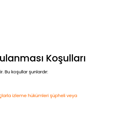
ulanması Koşulları
 Bu koşullar şunlardır:
çlarla izleme hükümleri şüpheli veya