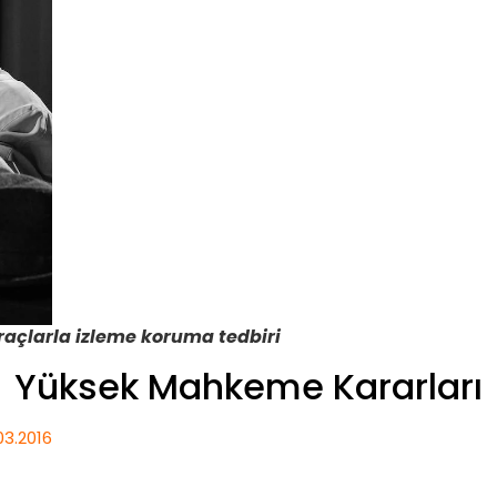
raçlarla izleme koruma tedbiri
Yüksek Mahkeme Kararları
03.2016