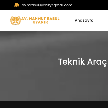
av.mrasuluyanik@gmail.com
Anasayfa
Teknik Araç