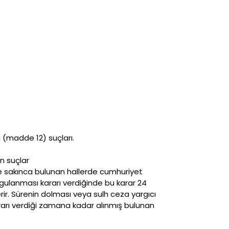
ı (madde 12) suçları.
n suçlar
de sakınca bulunan hallerde cumhuriyet
ygulanması kararı verdiğinde bu karar 24
erir. Sürenin dolması veya sulh ceza yargıcı
ararı verdiği zamana kadar alınmış bulunan