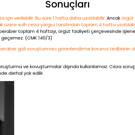
Sonuçları
 için verilebilir. Bu süre 1 hafta daha uzatılabilir.
Ancak
örgüt 
 üzere sulh ceza yargıcı tarafından toplam 4 hafta uzatılabil
 beraber toplam 4 haftayı, örgüt faaliyeti çerçevesinde işlene
yı geçemez. (CMK 140/3)
 beraber gizli soruşturmacı görevlendirme koruma tedbirinin d
ili soruşturma ve kovuşturmalar dışında kullanılamaz. Ceza soru
de derhal yok edilir.