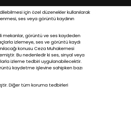
lebilmesi için özel düzenekler kullanılarak
izlenmesi, ses veya görüntü kaydının
belli mekanlar, görüntü ve ses kaydeden
çlarla izlemeye, ses ve görüntü kaydı
ullanılacağı konusu Ceza Muhakemesi
iştir. Bu nedenledir ki ses, sinyal veya
larla izleme tedbiri uygulanabilecektir.
a görüntü kaydetme işlevine sahipken bazı
ir. Diğer tüm koruma tedbirleri