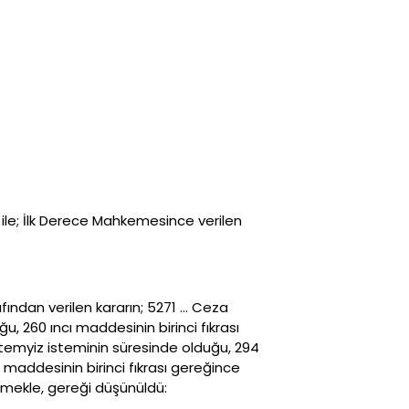
ı ile; İlk Derece Mahkemesince verilen
ından verilen kararın; 5271 … Ceza
, 260 ıncı maddesinin birinci fıkrası
 temyiz isteminin süresinde olduğu, 294
 maddesinin birinci fıkrası gereğince
lmekle, gereği düşünüldü: