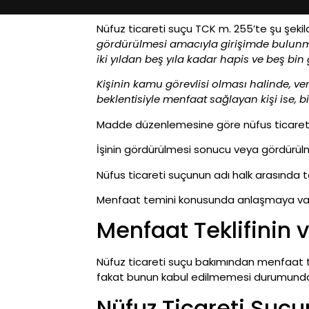
Nüfuz ticareti suçu TCK m. 255’te şu şek
gördürülmesi amacıyla girişimde bulunmas
iki yıldan beş yıla kadar hapis ve beş bin 
Kişinin kamu görevlisi olması halinde, ver
beklentisiyle menfaat sağlayan kişi ise, bi
Madde düzenlemesine göre nüfus ticaret
İşinin gördürülmesi sonucu veya gördürülmesi
Nüfus ticareti suçunun adı halk arasında t
Menfaat temini konusunda anlaşmaya var
Menfaat Teklifinin
Nüfuz ticareti suçu bakımından menfaat 
fakat bunun kabul edilmemesi durumunda T
Nüfuz Ticareti Suçun