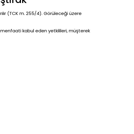
ırılır (TCK m. 255/4). Görüleceği üzere
n menfaati kabul eden yetkilileri, müşterek