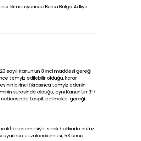
ci fıkrası uyarınca Bursa Bölge Adliye
320 sayılı Kanun’un 8 inci maddesi gereği
ce temyiz edilebilir olduğu, karar
sinin birinci fıkrasınca temyiz edenin
minin süresinde olduğu, aynı Kanun’un 317
 neticesinde tespit edilmekle, gereği
maralı İddianamesiyle sanık hakkında nüfuz
sı uyarınca cezalandırılması, 53 üncü