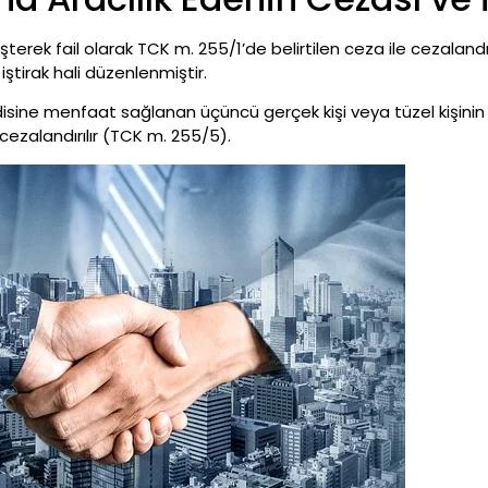
şterek fail olarak TCK m. 255/1’de belirtilen ceza ile cezaland
iştirak hali düzenlenmiştir.
endisine menfaat sağlanan üçüncü gerçek kişi veya tüzel kişini
le cezalandırılır (TCK m. 255/5).