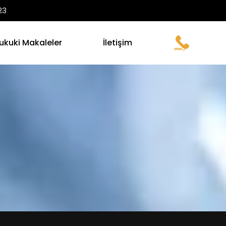
23
ukuki Makaleler
İletişim