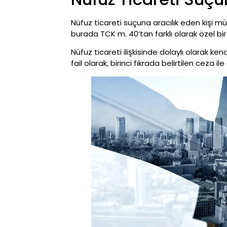
Nüfuz ticareti suçuna aracılık eden kişi mü
burada TCK m. 40’tan farklı olarak özel bir 
Nüfuz ticareti ilişkisinde dolaylı olarak k
fail olarak, birinci fıkrada belirtilen ceza i