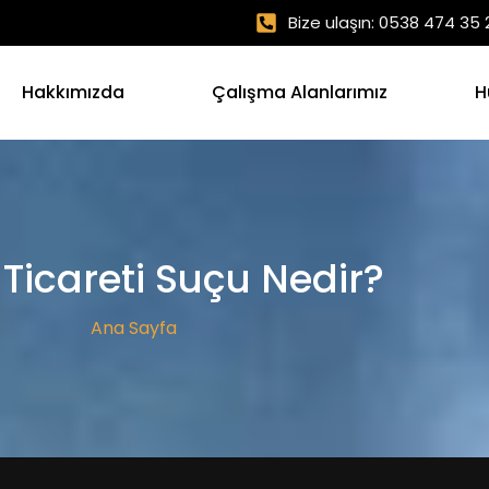
Bize ulaşın: 0538 474 35 
Hakkımızda
Çalışma Alanlarımız
H
Ticareti Suçu Nedir?
Ana Sayfa