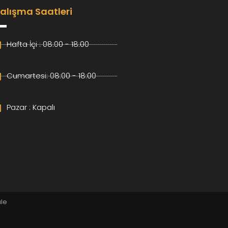
alışma Saatleri
Hafta İçi : 08:00 - 18:00
Cumartesi: 08:00 - 18:00
Pazar : Kapalı
ale