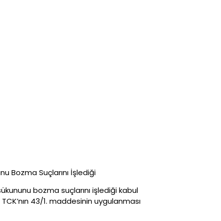
u Bozma Suçlarını İşlediği
ükununu bozma suçlarını işlediği kabul
 TCK’nın 43/1. maddesinin uygulanması