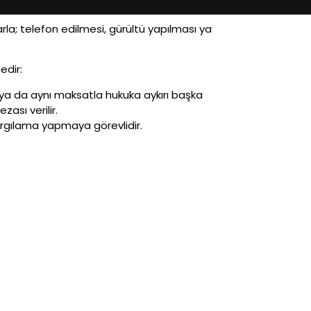
rla; telefon edilmesi, gürültü yapılması ya
edir:
 ya da aynı maksatla hukuka aykırı başka
ası verilir.
yargılama yapmaya görevlidir.