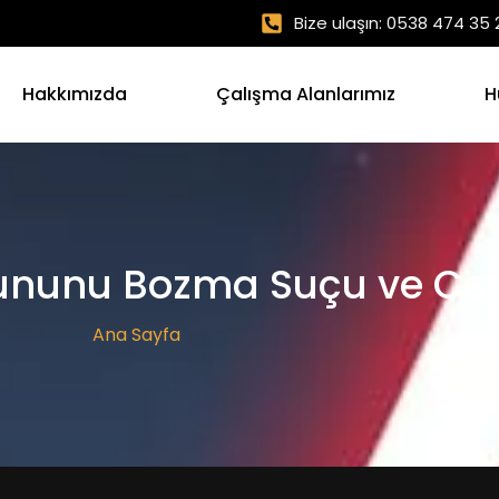
Bize ulaşın: 0538 474 35 
Hakkımızda
Çalışma Alanlarımız
H
ükununu Bozma Suçu ve Cez
Ana Sayfa