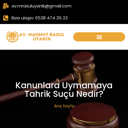
av.mrasuluyanik@gmail.com
Bize ulaşın: 0538 474 35 23
Kanunlara Uymamaya
Tahrik Suçu Nedir?
Ana Sayfa