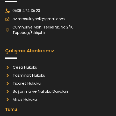
0538 474 35 23
av.mrasuluyanik@gmail.com
Cumhuriye Mah. Tersel Sk. No:2/16
Tepebaşı/Eskişehir
Çalışma Alanlarımız
Ceza Hukuku
Tazminat Hukuku
Ticaret Hukuku
Boşanma ve Nafaka Davaları
Miras Hukuku
Tümü