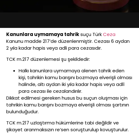
Kanunlara uymamaya tahrik
suçu Türk
Ceza
Kanunu madde 217’de düzenlenmiştir. Cezası 6 aydan
2 yıla kadar hapis veya adli para cezasıdır.
TCK m.217 düzenlemesi şu şekildedir:
Halkı kanunlara uymamaya alenen tahrik eden
kişi, tahrikin kamu barışını bozmaya elverişli olması
halinde, altı aydan iki yıla kadar hapis veya adlî
para cezası ile cezalandırılır.
Dikkat edilmesi gereken husus bu suçun oluşması için
tahrikin kamu barışını bozmaya elverişli olması şartının
bulunduğudur.
TCK m.217 uzlaştırma hükümlerine tabi değildir ve
şikayet aranmaksızın re’sen soruşturulup kovuşturulur.