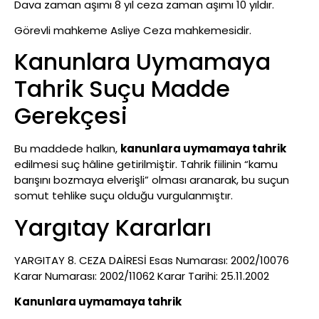
Dava zaman aşımı 8 yıl ceza zaman aşımı 10 yıldır.
Görevli mahkeme Asliye Ceza mahkemesidir.
Kanunlara Uymamaya
Tahrik Suçu Madde
Gerekçesi
Bu maddede halkın,
kanunlara uymamaya tahrik
edilmesi suç hâline getirilmiştir. Tahrik fiilinin “kamu
barışını bozmaya elverişli” olması aranarak, bu suçun
somut tehlike suçu olduğu vurgulanmıştır.
Yargıtay Kararları
YARGITAY 8. CEZA DAİRESİ Esas Numarası: 2002/10076
Karar Numarası: 2002/11062 Karar Tarihi: 25.11.2002
Kanunlara uymamaya tahrik