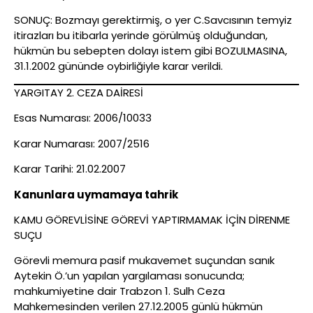
SONUÇ: Bozmayı gerektirmiş, o yer C.Savcısının temyiz
itirazları bu itibarla yerinde görülmüş olduğundan,
hükmün bu sebepten dolayı istem gibi BOZULMASINA,
31.1.2002 gününde oybirliğiyle karar verildi.
YARGITAY 2. CEZA DAİRESİ
Esas Numarası: 2006/10033
Karar Numarası: 2007/2516
Karar Tarihi: 21.02.2007
Kanunlara uymamaya tahrik
KAMU GÖREVLİSİNE GÖREVİ YAPTIRMAMAK İÇİN DİRENME
SUÇU
Görevli memura pasif mukavemet suçundan sanık
Aytekin Ö.’un yapılan yargılaması sonucunda;
mahkumiyetine dair Trabzon 1. Sulh Ceza
Mahkemesinden verilen 27.12.2005 günlü hükmün