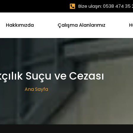
Bize ulaşın: 0538 474 35 
Hakkımızda
Çalışma Alanlarımız
H
çılık Suçu ve Cezası
Ana Sayfa