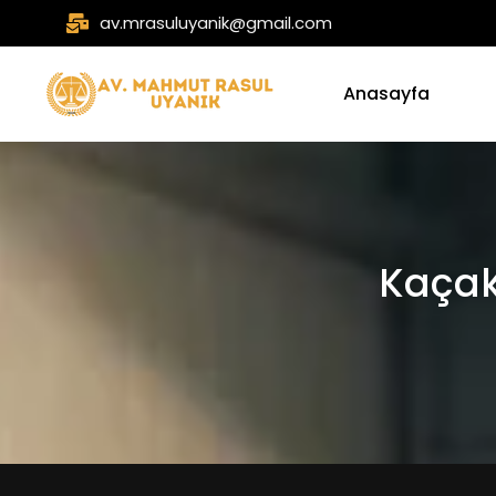
av.mrasuluyanik@gmail.com
Anasayfa
Kaçak