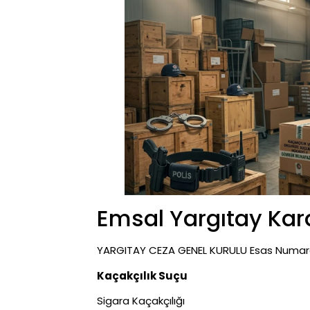
Emsal Yargıtay Kara
YARGITAY CEZA GENEL KURULU Esas Numarası
Kaçakçılık Suçu
Sigara Kaçakçılığı