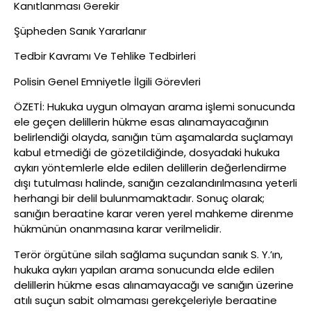
Kanıtlanması Gerekir
Şüpheden Sanık Yararlanır
Tedbir Kavramı Ve Tehlike Tedbirleri
Polisin Genel Emniyetle İlgili Görevleri
ÖZETİ: Hukuka uygun olmayan arama işlemi sonucunda
ele geçen delillerin hükme esas alınamayacağının
belirlendiği olayda, sanığın tüm aşamalarda suçlamayı
kabul etmediği de gözetildiğinde, dosyadaki hukuka
aykırı yöntemlerle elde edilen delillerin değerlendirme
dışı tutulması halinde, sanığın cezalandırılmasına yeterli
herhangi bir delil bulunmamaktadır. Sonuç olarak;
sanığın beraatine karar veren yerel mahkeme direnme
hükmünün onanmasına karar verilmelidir.
Terör örgütüne silah sağlama suçundan sanık S. Y.’ın,
hukuka aykırı yapılan arama sonucunda elde edilen
delillerin hükme esas alınamayacağı ve sanığın üzerine
atılı suçun sabit olmaması gerekçeleriyle beraatine