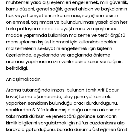
muhtemel yasa dışı eylemleri engellemek, milli güvenlik,
kamu düzeni, genel sağlık, genel ahlakın ve başkalarının
hak veya hürriyetlerinin korunması, suç işlenmesinin
önlenmesi, taşınması ve bulundurulması yasak olan her
türlü patlayıcı madde ile uyuşturucu ve uyuşturucu
madde yapımında kullanılan malzeme ve terör örgütü
mensuplarının kış üstlenmesi için kullanılabilecekleri
malzemelerin sevkiyatını engellemek için kişilerin
üzerilerinde, eşyalarında ve araçlarında önleme
araması yapılmasına izin verilmesine karar verildiğinin
belirtildiği,
Anlaşılmaktadır.
Arama tutanağında imzası bulunan tanık Arif Bodur
kovuşturma aşamasında; olay günü yol kontrolü
yaparken sanıkların bulunduğu aracı durdurduğunu,
sanıklardan S. Y.’ın kullanmış olduğu aracın arkasında
taksimatlı dürbün ve jeneratörü görünce sanıkların
kimlik bilgilerini sorgulatmak için nüfus cüzdanlarını alıp
karakola götürdüğünü, burada durumu Üsteğmen Ümit