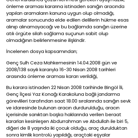
önleme araması kararına istinaden sanığın aracında
yapılan aramaların kanuna uygun olup olmadığı,
aramalar sonucunda elde edilen delillerin hükme esas
alınıp alınamayacağı ve bu bağlamda sanığın üzerine
atılı örgüte silah sağlama suçunun sabit olup
olmadığının belirlenmesine ilişkindir.
İncelenen dosya kapsamından;
Genç Sulh Ceza Mahkemesinin 14.04.2008 gün ve
2008/138 sayılı kararıyla 16-30 Nisan 2008 tarihleri
arasında önleme araması kararı verildiği,
Bu karara istinaden 22 Nisan 2008 tarihinde Bingöl İli,
Genç İlçesi Yaz Konağı Karakoluna bağlı jandarma
görevlileri tarafından saat 18.00 sıralarında sanığın sevk
ve idaresinde bulunan aracın durdurulduğu, aracın
içerisinde sanıktan başka haklarında verilen beraat
kararları kesinleşen Abdurrahman ve Abdullah ile biri 5,
diğeri de 8 yaşında iki çocuk olduğu, araç durulduktan
sonra kimlik kontrolü yapıldığı, araçtaki eşyalar