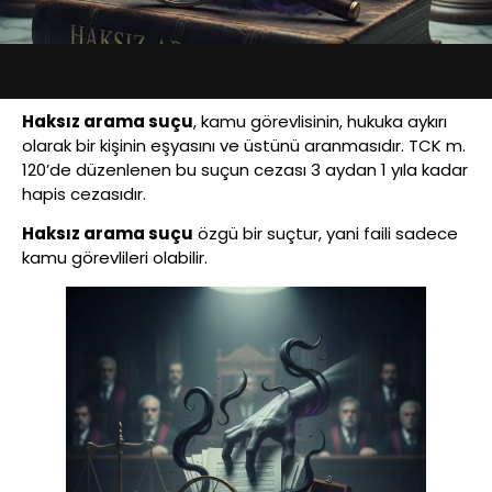
Haksız arama suçu
, kamu görevlisinin, hukuka aykırı
olarak bir kişinin eşyasını ve üstünü aranmasıdır. TCK m.
120’de düzenlenen bu suçun cezası 3 aydan 1 yıla kadar
hapis cezasıdır.
Haksız arama suçu
özgü bir suçtur, yani faili sadece
kamu görevlileri olabilir.