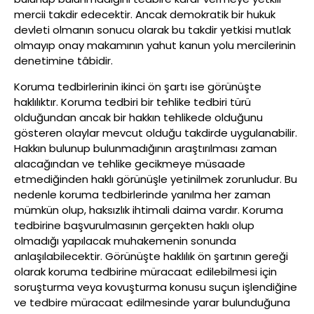
mercii takdir edecektir. Ancak demokratik bir hukuk
devleti olmanın sonucu olarak bu takdir yetkisi mutlak
olmayıp onay makamının yahut kanun yolu mercilerinin
denetimine tâbidir.
Koruma tedbirlerinin ikinci ön şartı ise görünüşte
haklılıktır. Koruma tedbiri bir tehlike tedbiri türü
olduğundan ancak bir hakkın tehlikede olduğunu
gösteren olaylar mevcut olduğu takdirde uygulanabilir.
Hakkın bulunup bulunmadığının araştırılması zaman
alacağından ve tehlike gecikmeye müsaade
etmediğinden haklı görünüşle yetinilmek zorunludur. Bu
nedenle koruma tedbirlerinde yanılma her zaman
mümkün olup, haksızlık ihtimali daima vardır. Koruma
tedbirine başvurulmasının gerçekten haklı olup
olmadığı yapılacak muhakemenin sonunda
anlaşılabilecektir. Görünüşte haklılık ön şartının gereği
olarak koruma tedbirine müracaat edilebilmesi için
soruşturma veya kovuşturma konusu suçun işlendiğine
ve tedbire müracaat edilmesinde yarar bulunduğuna