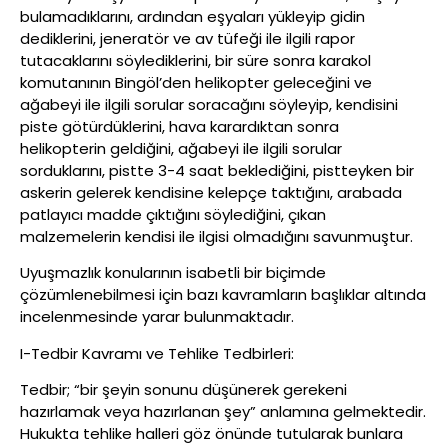
bulamadıklarını, ardından eşyaları yükleyip gidin
dediklerini, jeneratör ve av tüfeği ile ilgili rapor
tutacaklarını söylediklerini, bir süre sonra karakol
komutanının Bingöl’den helikopter geleceğini ve
ağabeyi ile ilgili sorular soracağını söyleyip, kendisini
piste götürdüklerini, hava karardıktan sonra
helikopterin geldiğini, ağabeyi ile ilgili sorular
sorduklarını, pistte 3-4 saat beklediğini, pistteyken bir
askerin gelerek kendisine kelepçe taktığını, arabada
patlayıcı madde çıktığını söylediğini, çıkan
malzemelerin kendisi ile ilgisi olmadığını savunmuştur.
Uyuşmazlık konularının isabetli bir biçimde
çözümlenebilmesi için bazı kavramların başlıklar altında
incelenmesinde yarar bulunmaktadır.
I-Tedbir Kavramı ve Tehlike Tedbirleri:
Tedbir; “bir şeyin sonunu düşünerek gerekeni
hazırlamak veya hazırlanan şey” anlamına gelmektedir.
Hukukta tehlike halleri göz önünde tutularak bunlara