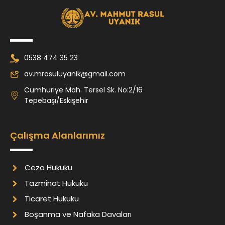
0538 474 35 23
av.mrasuluyanik@gmail.com
Cumhuriye Mah. Tersel Sk. No:2/16
Tepebaşı/Eskişehir
Çalışma Alanlarımız
Ceza Hukuku
Tazminat Hukuku
Ticaret Hukuku
Boşanma ve Nafaka Davaları