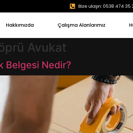
Bize ulaşın: 0538 474 35 
Hakkımızda
Çalışma Alanlarımız
H
öprü Avukat
 Belgesi Nedir?