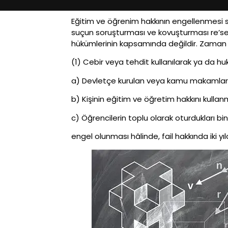
Eğitim ve öğrenim hakkının engellenmesi 
suçun soruşturması ve kovuşturması re’se
hükümlerinin kapsamında değildir. Zaman a
(1) Cebir veya tehdit kullanılarak ya da huk
a) Devletçe kurulan veya kamu makamlarının
b) Kişinin eğitim ve öğretim hakkını kullan
c) Öğrencilerin toplu olarak oturdukları bi
engel olunması hâlinde, fail hakkında iki 