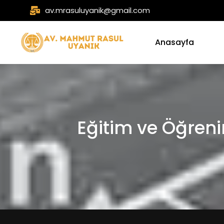
av.mrasuluyanik@gmail.com
Anasayfa
Eğitim ve Öğren