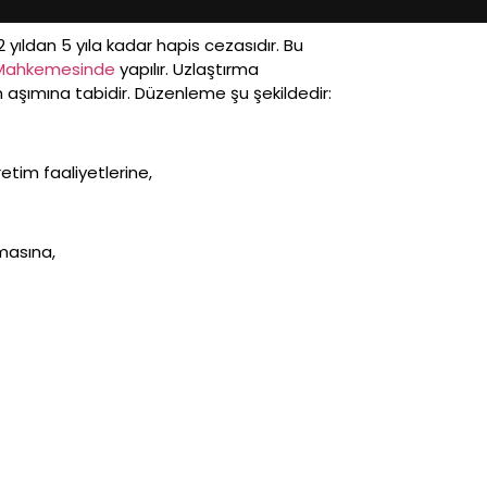
ıldan 5 yıla kadar hapis cezasıdır. Bu
Mahkemesinde
yapılır. Uzlaştırma
 aşımına tabidir. Düzenleme şu şekildedir:
etim faaliyetlerine,
nmasına,