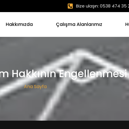
Bize ulaşın: 0538 474 35 
Hakkımızda
Çalışma Alanlarımız
H
im Hakkının Engellenmesi
Ana Sayfa