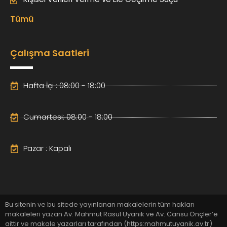
Tümü
Çalışma Saatleri
Hafta İçi : 08:00 - 18:00
Cumartesi: 08:00 - 18:00
Pazar : Kapalı
Bu sitenin ve bu sitede yayınlanan makalelerin tüm hakları
makaleleri yazan Av. Mahmut Rasul Uyanık ve Av. Cansu Önçler’e
aittir ve makale yazarları tarafından (https:mahmutuyanik.av.tr)