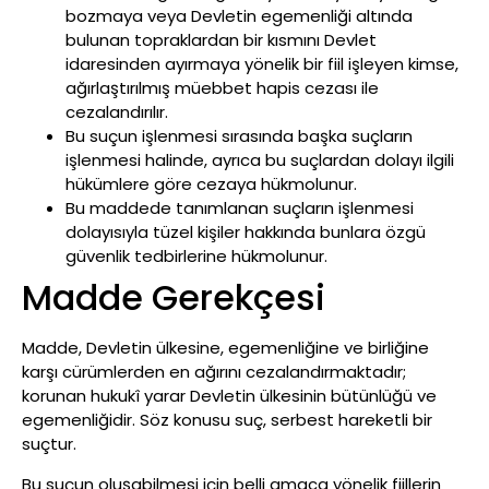
bozmaya veya Devletin egemenliği altında
bulunan topraklardan bir kısmını Devlet
idaresinden ayırmaya yönelik bir fiil işleyen kimse,
ağırlaştırılmış müebbet hapis cezası ile
cezalandırılır.
Bu suçun işlenmesi sırasında başka suçların
işlenmesi halinde, ayrıca bu suçlardan dolayı ilgili
hükümlere göre cezaya hükmolunur.
Bu maddede tanımlanan suçların işlenmesi
dolayısıyla tüzel kişiler hakkında bunlara özgü
güvenlik tedbirlerine hükmolunur.
Madde Gerekçesi
Madde, Devletin ülkesine, egemenliğine ve birliğine
karşı cürümlerden en ağırını cezalandırmaktadır;
korunan hukukî yarar Devletin ülkesinin bütünlüğü ve
egemenliğidir. Söz konusu suç, serbest hareketli bir
suçtur.
Bu suçun oluşabilmesi için belli amaca yönelik fiillerin