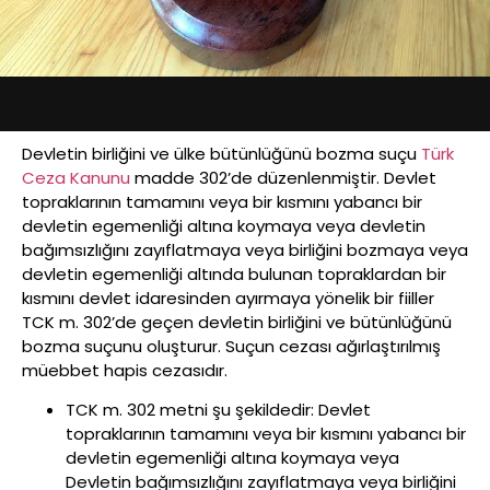
Devletin birliğini ve ülke bütünlüğünü bozma suçu
Türk
Ceza Kanunu
madde 302’de düzenlenmiştir. Devlet
topraklarının tamamını veya bir kısmını yabancı bir
devletin egemenliği altına koymaya veya devletin
bağımsızlığını zayıflatmaya veya birliğini bozmaya veya
devletin egemenliği altında bulunan topraklardan bir
kısmını devlet idaresinden ayırmaya yönelik bir fiiller
TCK m. 302’de geçen devletin birliğini ve bütünlüğünü
bozma suçunu oluşturur. Suçun cezası ağırlaştırılmış
müebbet hapis cezasıdır.
TCK m. 302 metni şu şekildedir: Devlet
topraklarının tamamını veya bir kısmını yabancı bir
devletin egemenliği altına koymaya veya
Devletin bağımsızlığını zayıflatmaya veya birliğini