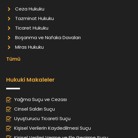
Ceza Hukuku
Tazminat Hukuku
Ticaret Hukuku
Boşanma ve Nafaka Davaları
Miras Hukuku
Tümü
Hukuki Makaleler
Yağma Suçu ve Cezası
Cinsel Saldırı Suçu
Uyuşturucu Ticareti Suçu
Kişisel Verilerin Kaydedilmesi Suçu
Kişisel Verileri Verme ve Ele Geçirme Suçu