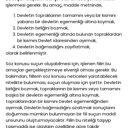
işlenmesi gerekir. Bu amaç, madde metninde,
Devletin topraklarının tamamını veya bir kısmını
yabancı bir devletin egemenliği altına koymak,
Devletin birliğini bozmak,
Devletin egemenliği altında bulunan topraklardan
bir kısmını Devlet idaresinden ayırmak,
Devletin bağımsızlığını zayıflatmak,
olarak belirlenmiştir.
Söz konusu suçun oluşabilmesi için, işlenen fiilin bu
amaçları gerçekleştirmeye elverişli olması gerekir. Bu
bakımdan, fiillerin söz konusu neticeleri yaratabilecek
nitelikte bulunması, suçun oluşması için şarttır. Devletin
birliğini bozmak, topraklarının bir kısmını veya tamamını
başka bir devletin egemenliği altına koymak,
topraklarından bir kısmını Devlet egemenliğinden
ayırmak, Devletin bağımsızlığını azaltmak sonuçlarını
doğurması mümkün bulunmayan bir fiil suçun maddî
unsurunu oluşturmayacaktır. Fiilin bu niteliği taşıyıp
taşımadığı ise olayların özelliğine göre takdir