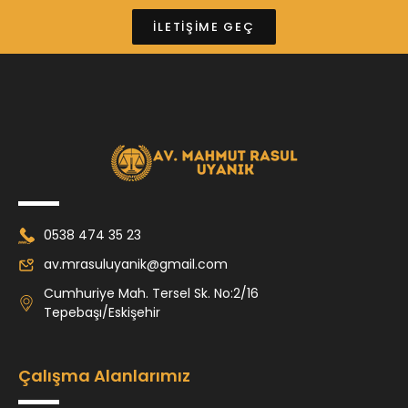
İLETİŞİME GEÇ
0538 474 35 23
av.mrasuluyanik@gmail.com
Cumhuriye Mah. Tersel Sk. No:2/16
Tepebaşı/Eskişehir
Çalışma Alanlarımız