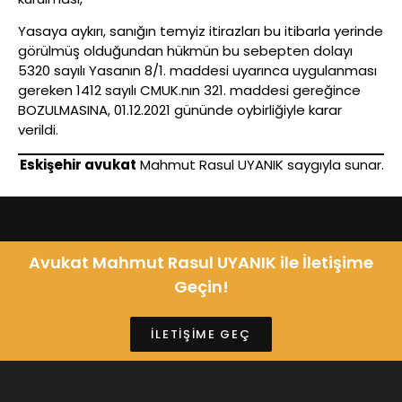
Yasaya aykırı, sanığın temyiz itirazları bu itibarla yerinde
görülmüş olduğundan hükmün bu sebepten dolayı
5320 sayılı Yasanın 8/1. maddesi uyarınca uygulanması
gereken 1412 sayılı CMUK.nın 321. maddesi gereğince
BOZULMASINA, 01.12.2021 gününde oybirliğiyle karar
verildi.
Eskişehir avukat
Mahmut Rasul UYANIK saygıyla sunar.
Avukat Mahmut Rasul UYANIK ile İletişime
Geçin!
İLETİŞİME GEÇ