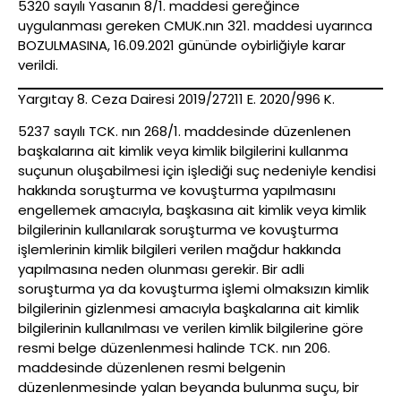
5320 sayılı Yasanın 8/1. maddesi gereğince
uygulanması gereken CMUK.nın 321. maddesi uyarınca
BOZULMASINA, 16.09.2021 gününde oybirliğiyle karar
verildi.
Yargıtay 8. Ceza Dairesi 2019/27211 E. 2020/996 K.
5237 sayılı TCK. nın 268/1. maddesinde düzenlenen
başkalarına ait kimlik veya kimlik bilgilerini kullanma
suçunun oluşabilmesi için işlediği suç nedeniyle kendisi
hakkında soruşturma ve kovuşturma yapılmasını
engellemek amacıyla, başkasına ait kimlik veya kimlik
bilgilerinin kullanılarak soruşturma ve kovuşturma
işlemlerinin kimlik bilgileri verilen mağdur hakkında
yapılmasına neden olunması gerekir. Bir adli
soruşturma ya da kovuşturma işlemi olmaksızın kimlik
bilgilerinin gizlenmesi amacıyla başkalarına ait kimlik
bilgilerinin kullanılması ve verilen kimlik bilgilerine göre
resmi belge düzenlenmesi halinde TCK. nın 206.
maddesinde düzenlenen resmi belgenin
düzenlenmesinde yalan beyanda bulunma suçu, bir