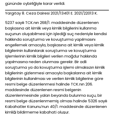
gününde oybirliğiyle karar verildi.
Yargıtay 8. Ceza Dairesi 2021/13401 E. 2021/22013 K.
5237 sayılı TCK.nın 268/1. maddesinde düzenlenen
başkasına ait kimlik veya kimlik bilgilerini kullanma
suçunun oluşabilmesi için işlediği suç nedeniyle kendisi
hakkında soruşturma ve kovuşturma yapılmasını
engellemek amacıyla, başkasına ait kimlik veya kimlik
bilgilerinin kullanılarak soruşturma ve kovuşturma
işlemlerinin kimlik bilgileri verilen mağdur hakkında
yapılmasına neden olunması gerekir. Bir adli
soruşturma ya da kovuşturma işlemi olmaksızın kimlik
bilgilerinin gizlenmesi amacıyla başkalarına ait kimlik
bilgilerinin kullanılması ve verilen kimlik bilgilerine göre
resmi belge düzenlenmesi halinde TCK.nın 206.
maddesinde düzenlenen resmi belgenin
düzenlenmesinde yalan beyanda bulunma suçu, bir
resmi belge düzenlenmemiş olması halinde 5326 sayılı
Kabahatler Kanunu’nun 40/1. maddesinde düzenlenen
kimliği bildirmeme kabahati oluşur.