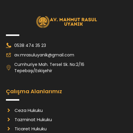
0538 474 35 23
av.mrasuluyanik@gmail.com
Cumhuriye Mah. Tersel Sk. No:2/16
Tepebaşı/Eskişehir
Çalışma Alanlarımız
Ceza Hukuku
Tazminat Hukuku
Ticaret Hukuku