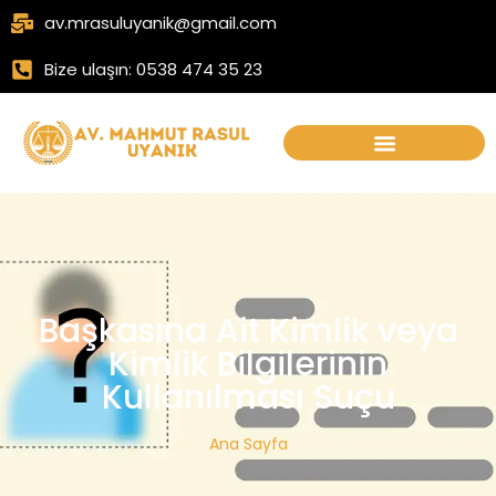
av.mrasuluyanik@gmail.com
Bize ulaşın: 0538 474 35 23
Başkasına Ait Kimlik veya
Kimlik Bilgilerinin
Kullanılması Suçu
Ana Sayfa