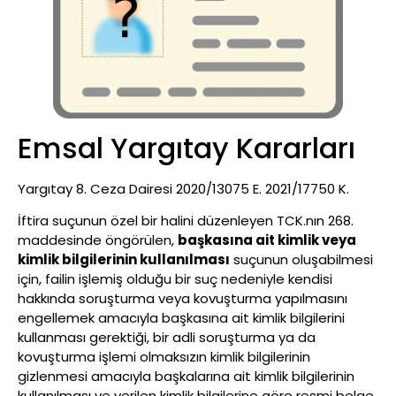
Emsal Yargıtay Kararları
Yargıtay 8. Ceza Dairesi 2020/13075 E. 2021/17750 K.
İftira suçunun özel bir halini düzenleyen TCK.nın 268.
maddesinde öngörülen,
başkasına ait kimlik veya
kimlik bilgilerinin kullanılması
suçunun oluşabilmesi
için, failin işlemiş olduğu bir suç nedeniyle kendisi
hakkında soruşturma veya kovuşturma yapılmasını
engellemek amacıyla başkasına ait kimlik bilgilerini
kullanması gerektiği, bir adli soruşturma ya da
kovuşturma işlemi olmaksızın kimlik bilgilerinin
gizlenmesi amacıyla başkalarına ait kimlik bilgilerinin
kullanılması ve verilen kimlik bilgilerine göre resmi belge