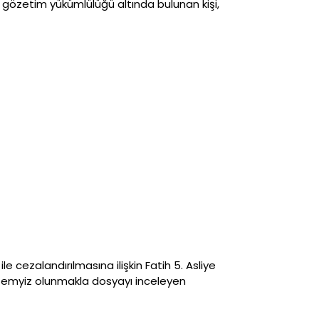
 gözetim yükümlülüğü altında bulunan kişi,
cezalandırılmasına ilişkin Fatih 5. Asliye
 temyiz olunmakla dosyayı inceleyen