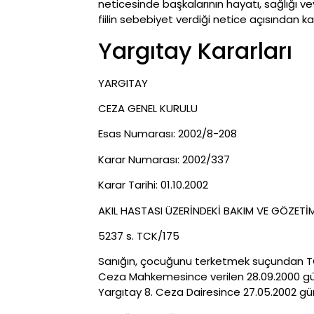
neticesinde başkalarının hayatı, sağlığı 
fiilin sebebiyet verdiği netice açısından ka
Yargıtay Kararları
YARGITAY
CEZA GENEL KURULU
Esas Numarası: 2002/8-208
Karar Numarası: 2002/337
Karar Tarihi: 01.10.2002
AKIL HASTASI ÜZERİNDEKİ BAKIM VE GÖZET
5237 s. TCK/175
Sanığın, çocuğunu terketmek suçundan TCY.n
Ceza Mahkemesince verilen 28.09.2000 gün
Yargıtay 8. Ceza Dairesince 27.05.2002 gün