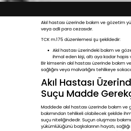
Akıl hastası üzerinde bakım ve gözetim yü
veya adli para cezasıdır.
TCK m.175 düzenlemesi şu şekildedir:
Akıl hastası üzerindeki bakım ve göze
ihmal eden kişi, altı aya kadar hapis v
Bir kimsenin akıl hastası üzerinde bakım ve
sağlığını veya malvarlığını tehlikeye sok
Akıl Hastası Üzeri
Suçu Madde Gerek
Maddede akıl hastası üzerinde bakım ve gö
bakımından tehlikeli olabilecek şekilde i
suçu niteliğindedir. Suçun oluşması bakı
yükümlülüğünü başkalarının hayatı, sağlığı