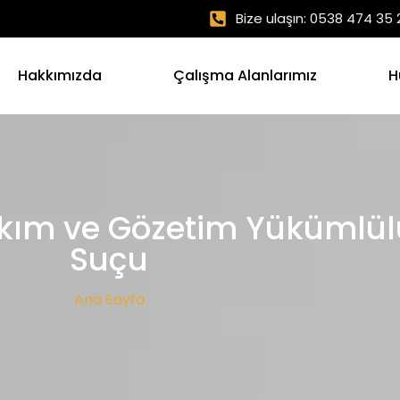
Bize ulaşın: 0538 474 35 
Hakkımızda
Çalışma Alanlarımız
H
akım ve Gözetim Yükümlül
Suçu
Ana Sayfa