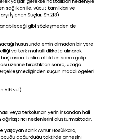
gerek yaşları gerekse hastalıkları nedeniyle
sağlıkları ile, vücut tamlıkları ve
rşı İşlenen Suçlar, Sh.218)
aklanabileceği gibi sözleşmeden de
alınacağı hususunda emin olmadan bir yere
liği ve terk mahalli dikkate alınarak
r başkasına teslim ettikten sonra gelip
ası üzerine bıraktıktan sonra, uzağa
 gerçekleşmediğinden suçun maddi ögeleri
Sh.516 vd.)
ası veya terkolunan yerin insandan hali
 ağırlaştırıcı nedenlerini oluşturmaktadır.
ikte yaşayan sanık Aynur Hösükkara,
çocuğu doğurduğu taktirde annesini