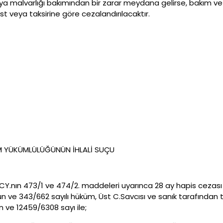
veya malvarlığı bakımından bir zarar meydana gelirse, bakım ve
st veya taksirine göre cezalandırılacaktır.
İM YÜKÜMLÜLÜĞÜNÜN İHLALİ SUÇU
ın 473/1 ve 474/2. maddeleri uyarınca 28 ay hapis cezası ile 
 ve 343/662 sayılı hüküm, Üst C.Savcısı ve sanık tarafından
 ve 12459/6308 sayı ile;